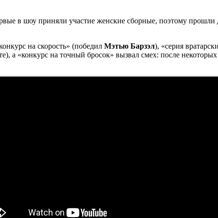
ервые в шоу приняли участие женские сборные, поэтому прошли 
конкурс на скорость» (победил
Мэтью Барзэл
), «серия вратарс
йте), а «конкурс на точный бросок» вызвал смех: после некотор