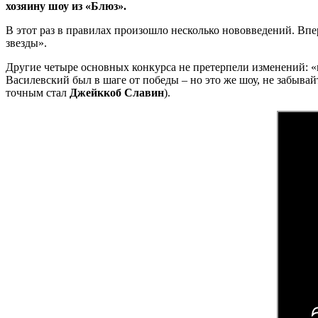
хозяину шоу из «Блюз».
В этот раз в правилах произошло несколько нововведений. Вп
звезды».
Другие четыре основных конкурса не претерпели изменений: «
Василевский был в шаге от победы – но это же шоу, не забыва
точным стал
Джейккоб Славин
).