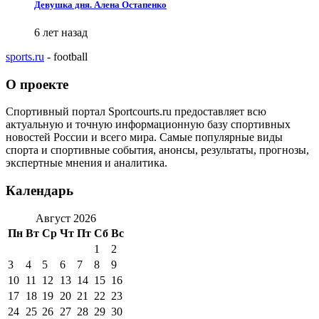
Девушка дня. Алена Остапенко
6 лет назад
sports.ru
- football
О проекте
Спортивный портал Sportcourts.ru предоставляет всю
актуальную и точную информационную базу спортивных
новостей России и всего мира. Самые популярные виды
спорта и спортивные события, анонсы, результаты, прогнозы,
экспертные мнения и аналитика.
Календарь
Август 2026
Пн
Вт
Ср
Чт
Пт
Сб
Вс
1
2
3
4
5
6
7
8
9
10
11
12
13
14
15
16
17
18
19
20
21
22
23
24
25
26
27
28
29
30