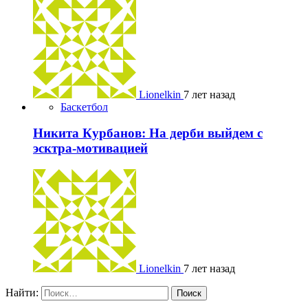
Lionelkin
7 лет назад
Баскетбол
Никита Курбанов: На дерби выйдем с
эсктра-мотивацией
Lionelkin
7 лет назад
Найти: