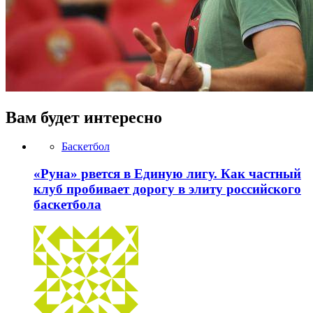
Вам будет интересно
Баскетбол
«Руна» рвется в Единую лигу. Как частный
клуб пробивает дорогу в элиту российского
баскетбола