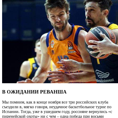
В ОЖИДАНИИ РЕВАНША
Мы помним, как в конце ноября все три российских
клуба
съездили в, мягко говоря, неудачное баскетбольное турне по
Испании. Тогда, уже в ушедшем году, россияне вернулись «с
пиренейской охоты» ни с чем – одна победа при восьми