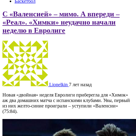
Баскетбол
С «Валенсией» – мимо. А впереди –
«Реал». «Химки» неудачно начали
неделю в Евролиге
Lionelkin
7 лет назад
Новая «двойная» неделя Евролиги приберегла для «Химок»
аж два домашних матча с испанскими клубами. Увы, первый
из них желто-синие проиграли – уступили «Валенсии»
(75:84).