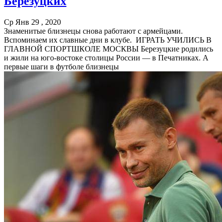
Березуцких
Ср Янв 29 , 2020
Знаменитые близнецы снова работают с армейцами.
Вспоминаем их славные дни в клубе. ИГРАТЬ УЧИЛИСЬ В
ГЛАВНОЙ СПОРТШКОЛЕ МОСКВЫ Березуцкие родились
и жили на юго-востоке столицы России — в Печатниках. А
первые шаги в футболе близнецы