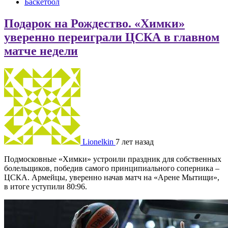
Баскетбол
Подарок на Рождество. «Химки»
уверенно переиграли ЦСКА в главном
матче недели
Lionelkin
7 лет назад
Подмосковные «Химки» устроили праздник для собственных
болельщиков, победив самого принципиального соперника –
ЦСКА. Армейцы, уверенно начав матч на «Арене Мытищи»,
в итоге уступили 80:96.