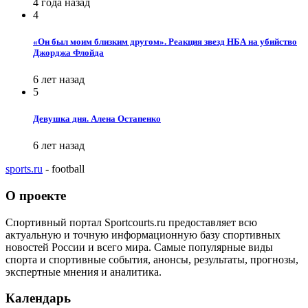
4 года назад
4
«Он был моим близким другом». Реакция звезд НБА на убийство
Джорджа Флойда
6 лет назад
5
Девушка дня. Алена Остапенко
6 лет назад
sports.ru
- football
О проекте
Спортивный портал Sportcourts.ru предоставляет всю
актуальную и точную информационную базу спортивных
новостей России и всего мира. Самые популярные виды
спорта и спортивные события, анонсы, результаты, прогнозы,
экспертные мнения и аналитика.
Календарь