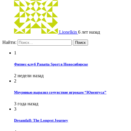
Lionelkin
6 лет назад
Найти:
1
Фитнес-клуб Panatta Sport в Новосибирске
2 недели назад
2
Моуринью выразил сочувствие игрокам “Ювентуса”
3 года назад
3
Dreamfall: The Longest Journey