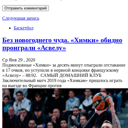
Следующая запись
Баскетбол
Без новогоднего чуда. «Химки» обидно
проиграли «Асвелу»
Ср Янв 29 , 2020
Подмосковные «Химки» за десять минут отыграли отставание
в 17 очков, но уступили в нервной концовке французскому
«Асвелу» – 88:92. САМЫЙ ДОМАШНИЙ КЛУБ
Заключительный матч 2019 года «Химкам» пришлось играть
на выезде во Франции против