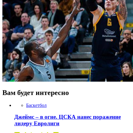
Вам будет интересно
Баскетбол
Джеймс – в огне. ЦСКА нанес поражение
лидеру Евролиги