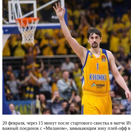
20 февраля, через 15 минут после стартового свистка в матче 
важный поединок с «Миланом», замыкающим зону плей-офф в 