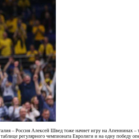
Италия – Россия
Алексей Швед тоже начнет игру на Апеннинах – то
таблице регулярного чемпионата Евролиги и на одну победу о