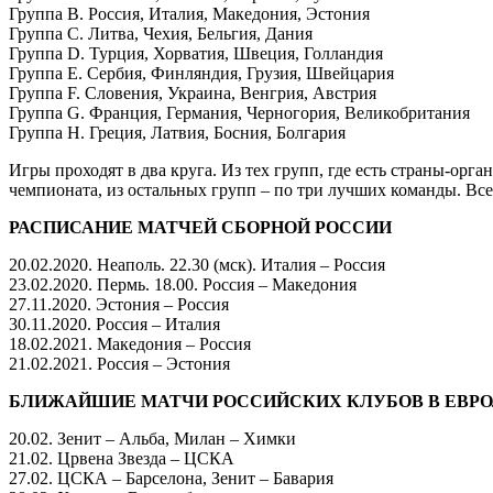
Группа В. Россия, Италия, Македония, Эстония
Группа С. Литва, Чехия, Бельгия, Дания
Группа D. Турция, Хорватия, Швеция, Голландия
Группа Е. Сербия, Финляндия, Грузия, Швейцария
Группа F. Словения, Украина, Венгрия, Австрия
Группа G. Франция, Германия, Черногория, Великобритания
Группа Н. Греция, Латвия, Босния, Болгария
Игры проходят в два круга. Из тех групп, где есть страны-ор
чемпионата, из остальных групп – по три лучших команды. Все
РАСПИСАНИЕ МАТЧЕЙ СБОРНОЙ РОССИИ
20.02.2020. Неаполь. 22.30 (мск). Италия – Россия
23.02.2020. Пермь. 18.00. Россия – Македония
27.11.2020. Эстония – Россия
30.11.2020. Россия – Италия
18.02.2021. Македония – Россия
21.02.2021. Россия – Эстония
БЛИЖАЙШИЕ МАТЧИ РОССИЙСКИХ КЛУБОВ В ЕВРО
20.02. Зенит – Альба, Милан – Химки
21.02. Црвена Звезда – ЦСКА
27.02. ЦСКА – Барселона, Зенит – Бавария