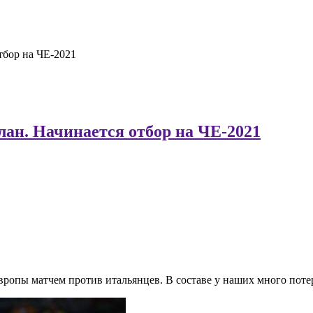
тбор на ЧЕ-2021
лан. Начинается отбор на ЧЕ-2021
вропы матчем против итальянцев. В составе у наших много потер