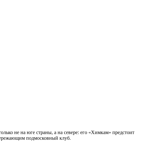
лько не на юге страны, а на севере: его «Химкам» предстоит
пережающим подмосковный клуб.