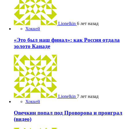
Lionelkin
6 лет назад
Хоккей
«Это был наш финал»: как Россия отдала
золото Канаде
Lionelkin
7 лет назад
Хоккей
Овечкин попал под Проворова и проиграл
(видео)