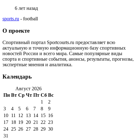
6 лет назад
sports.ru
- football
О проекте
Спортивный портал Sportcourts.ru предоставляет всю
актуальную и точную информационную базу спортивных
новостей России и всего мира. Самые популярные виды
спорта и спортивные события, анонсы, результаты, прогнозы,
экспертные мнения и аналитика.
Календарь
Август 2026
Пн
Вт
Ср
Чт
Пт
Сб
Вс
1
2
3
4
5
6
7
8
9
10
11
12
13
14
15
16
17
18
19
20
21
22
23
24
25
26
27
28
29
30
31