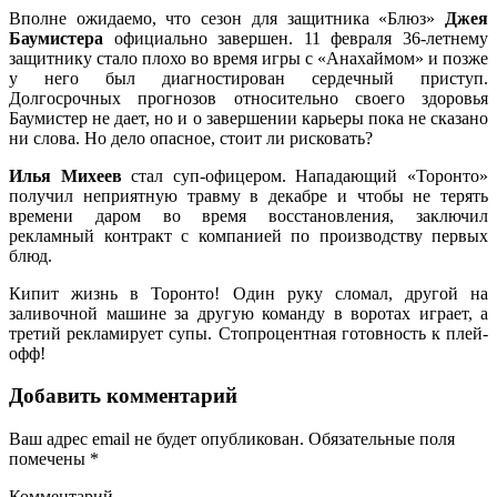
Вполне ожидаемо, что сезон для защитника «Блюз»
Джея
Баумистера
официально завершен. 11 февраля 36-летнему
защитнику стало плохо во время игры с «Анахаймом» и позже
у него был диагностирован сердечный приступ.
Долгосрочных прогнозов относительно своего здоровья
Баумистер не дает, но и о завершении карьеры пока не сказано
ни слова. Но дело опасное, стоит ли рисковать?
Илья Михеев
стал суп-офицером. Нападающий «Торонто»
получил неприятную травму в декабре и чтобы не терять
времени даром во время восстановления, заключил
рекламный контракт с компанией по производству первых
блюд.
Кипит жизнь в Торонто! Один руку сломал, другой на
заливочной машине за другую команду в воротах играет, а
третий рекламирует супы. Стопроцентная готовность к плей-
офф!
Добавить комментарий
Ваш адрес email не будет опубликован.
Обязательные поля
помечены
*
Комментарий