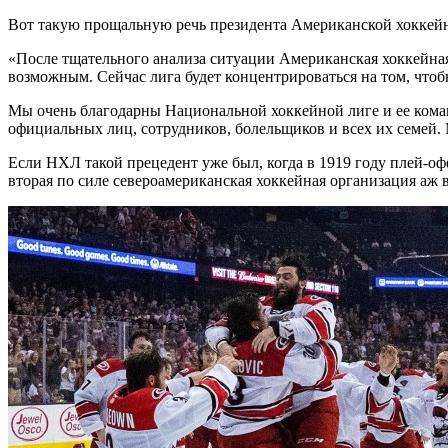
Вот такую прощальную речь президента Американской хоккей
«После тщательного анализа ситуации Американская хоккейная 
возможным. Сейчас лига будет концентрироваться на том, чтоб
Мы очень благодарны Национальной хоккейной лиге и ее команд
официальных лиц, сотрудников, болельщиков и всех их семей. 
Если НХЛ такой прецедент уже был, когда в 1919 году плей-о
вторая по силе североамериканская хоккейная организация аж в