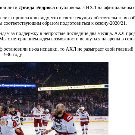
ной лиги
Дэвида Эндрюса
опубликовала НХЛ на официальном с
лига пришла к выводу, что в свете текущих обстоятельств возоб
ы соответствующим образом подготовиться к сезону-2020/21.
ам за поддержку в непростые последние два месяца. АХЛ продол
Мы с нетерпением ждем возможности вернуться на арены в сезон
фф остановили из-за испанки, то АХЛ не разыграет свой главный
 1936 году.