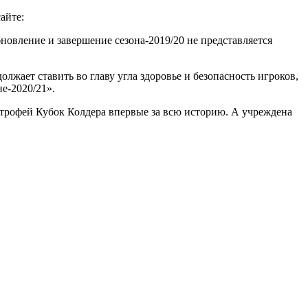
айте:
новление и завершение сезона-2019/20 не представляется
жает ставить во главу угла здоровье и безопасность игроков,
е-2020/21».
 трофей Кубок Колдера впервые за всю историю. А учреждена