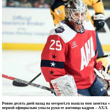
Ровно десять дней назад на sovsport.ru вышла моя заметка
первой официально умыла руки ее житница кадров – АХЛ.