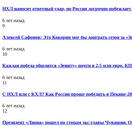
НХЛ наносит ответный удар, но Россия досрочно побеждает 
6 лет назад
9
Алексей Сафонов: Это Кокорин мог бы доиграть сезон за «З
6 лет назад
10
Каждая победа обходится «Зениту» почти в 2,5 млн евро. 
6 лет назад
11
С НХЛ или с КХЛ? Как России проще победить в Пекине-20
6 лет назад
12
Президент «Лиона» пошел по стопам экс-главы Чувашии. Он