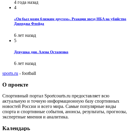
4 года назад
4
«Он был моим близким другом». Реакция звезд НБА на убийство
Джорджа Флойда
6 лет назад
5
Девушка дня. Алена Остапенко
6 лет назад
sports.ru
- football
О проекте
Спортивный портал Sportcourts.ru предоставляет всю
актуальную и точную информационную базу спортивных
новостей России и всего мира. Самые популярные виды
спорта и спортивные события, анонсы, результаты, прогнозы,
экспертные мнения и аналитика.
Календарь