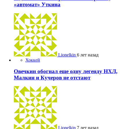
«автомат» Уткина
Lionelkin
6 лет назад
Хоккей
Овечкин обогнал еще одну легенду НХЛ,
Малкин и Кучеров не отстают
Lionelkin
7 лет назад