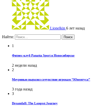
Lionelkin
6 лет назад
Найти:
1
Фитнес-клуб Panatta Sport в Новосибирске
2 недели назад
2
Моуринью выразил сочувствие игрокам “Ювентуса”
3 года назад
3
Dreamfall: The Longest Journey