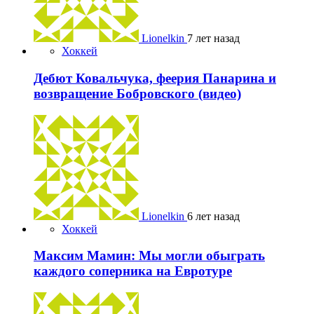
Lionelkin
7 лет назад
Хоккей
Дебют Ковальчука, феерия Панарина и
возвращение Бобровского (видео)
Lionelkin
6 лет назад
Хоккей
Максим Мамин: Мы могли обыграть
каждого соперника на Евротуре