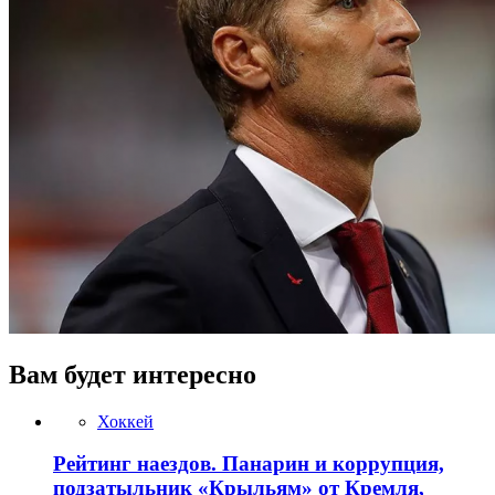
Вам будет интересно
Хоккей
Рейтинг наездов. Панарин и коррупция,
подзатыльник «Крыльям» от Кремля,