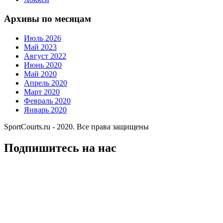
Архивы по месяцам
Июль 2026
Май 2023
Август 2022
Июнь 2020
Май 2020
Апрель 2020
Март 2020
Февраль 2020
Январь 2020
SportCourts.ru - 2020. Все права защищены
Подпишитесь на нас