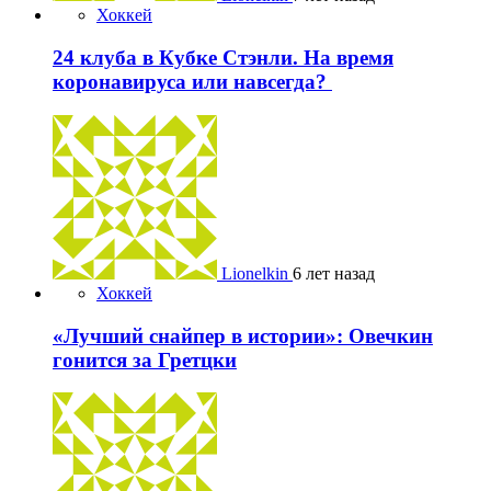
Хоккей
24 клуба в Кубке Стэнли. На время
коронавируса или навсегда?
Lionelkin
6 лет назад
Хоккей
«Лучший снайпер в истории»: Овечкин
гонится за Гретцки