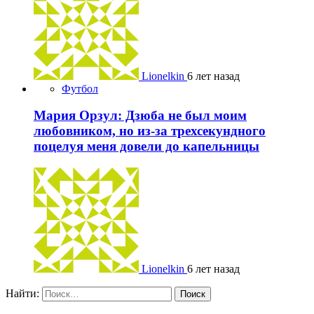
Lionelkin
6 лет назад
Футбол
Мария Орзул: Дзюба не был моим
любовником, но из-за трехсекундного
поцелуя меня довели до капельницы
Lionelkin
6 лет назад
Найти: