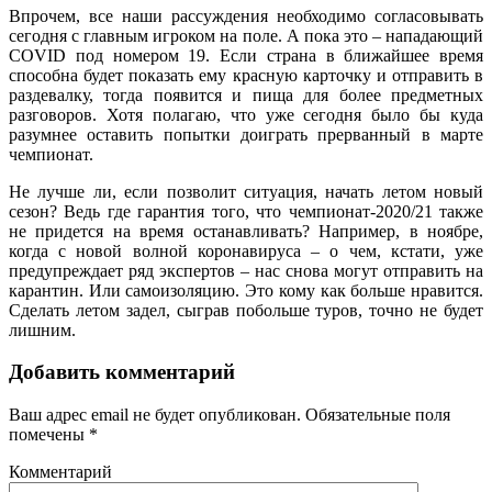
Впрочем, все наши рассуждения необходимо согласовывать
сегодня с главным игроком на поле. А пока это – нападающий
COVID под номером 19. Если страна в ближайшее время
способна будет показать ему красную карточку и отправить в
раздевалку, тогда появится и пища для более предметных
разговоров. Хотя полагаю, что уже сегодня было бы куда
разумнее оставить попытки доиграть прерванный в марте
чемпионат.
Не лучше ли, если позволит ситуация, начать летом новый
сезон? Ведь где гарантия того, что чемпионат-2020/21 также
не придется на время останавливать? Например, в ноябре,
когда с новой волной коронавируса – о чем, кстати, уже
предупреждает ряд экспертов – нас снова могут отправить на
карантин. Или самоизоляцию. Это кому как больше нравится.
Сделать летом задел, сыграв побольше туров, точно не будет
лишним.
Добавить комментарий
Ваш адрес email не будет опубликован.
Обязательные поля
помечены
*
Комментарий