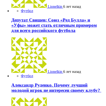
Lionelkin
6 лет назад
Футбол
Депутат Свищев: Союз «Ред Булла» и
«Уфы» может стать отличным примером
для всего российского футбола
Lionelkin
6 лет назад
Футбол
Александр Руденко. Почему лучший
молодой игрок не интересен своему клубу?