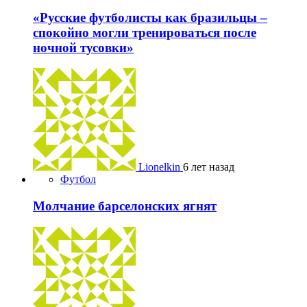
«Русские футболисты как бразильцы –
спокойно могли тренироваться после
ночной тусовки»
Lionelkin
6 лет назад
Футбол
Молчание барселонских ягнят