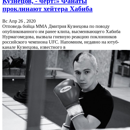
Кузнецов, - чёрт!» Фанаты
проклинают хейтера Хабиба
Вс Апр 26 , 2020
Отповедь бойца ММА Дмитрия Кузнецова по поводу
опубликованного им ранее клипа, высмеивающего Хабиба
Нурмагомедова, вызвала гневную реакцию поклонников
российского чемпиона UFC. Напомним, недавно на ютуб-
канале Кузнецова, известного в