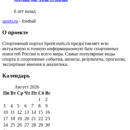
6 лет назад
sports.ru
- football
О проекте
Спортивный портал Sportcourts.ru предоставляет всю
актуальную и точную информационную базу спортивных
новостей России и всего мира. Самые популярные виды
спорта и спортивные события, анонсы, результаты, прогнозы,
экспертные мнения и аналитика.
Календарь
Август 2026
Пн
Вт
Ср
Чт
Пт
Сб
Вс
1
2
3
4
5
6
7
8
9
10
11
12
13
14
15
16
17
18
19
20
21
22
23
24
25
26
27
28
29
30