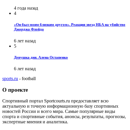
4 года назад
4
«Он был моим близким другом». Реакция звезд НБА на убийство
Джорджа Флойда
6 лет назад
5
Девушка дня. Алена Остапенко
6 лет назад
sports.ru
- football
О проекте
Спортивный портал Sportcourts.ru предоставляет всю
актуальную и точную информационную базу спортивных
новостей России и всего мира. Самые популярные виды
спорта и спортивные события, анонсы, результаты, прогнозы,
экспертные мнения и аналитика.