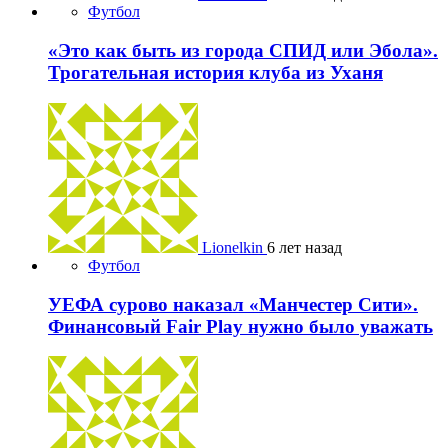
Футбол
«Это как быть из города СПИД или Эбола».
Трогательная история клуба из Уханя
Lionelkin
6 лет назад
Футбол
УЕФА сурово наказал «Манчестер Сити».
Финансовый Fair Play нужно было уважать