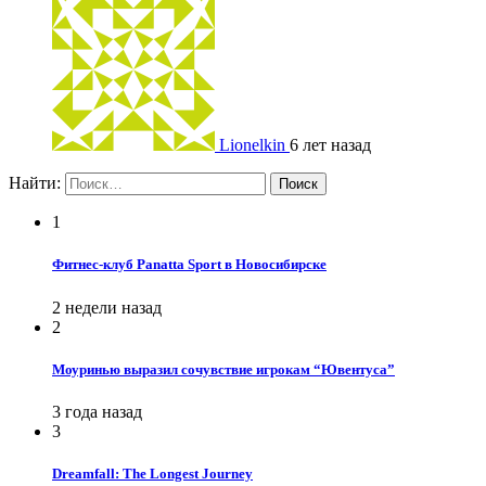
Lionelkin
6 лет назад
Найти:
1
Фитнес-клуб Panatta Sport в Новосибирске
2 недели назад
2
Моуринью выразил сочувствие игрокам “Ювентуса”
3 года назад
3
Dreamfall: The Longest Journey