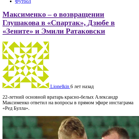
Футбол
Максименко – о возвращении
Глушакова в «Спартак», Дзюбе в
«Зените» и Эмили Ратаковски
Lionelkin
6 лет назад
22-летний основной вратарь красно-белых Александр
Максименко ответил на вопросы в прямом эфире инстаграма
«Ред Булла».