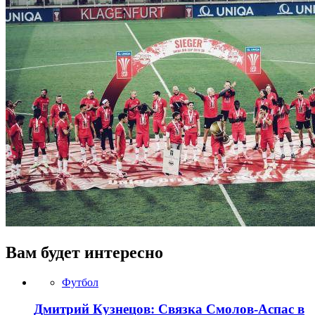
Вам будет интересно
Футбол
Дмитрий Кузнецов: Связка Смолов-Аспас в