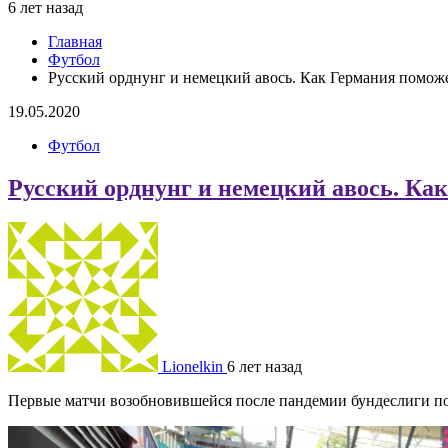
6 лет назад
Главная
Футбол
Русский орднунг и немецкий авось. Как Германия помож
19.05.2020
Футбол
Русский орднунг и немецкий авось. Ка
Lionelkin
6 лет назад
Первые матчи возобновившейся после пандемии бундеслиги по