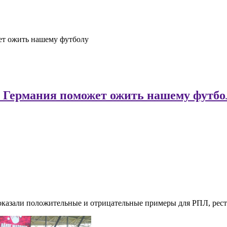
ет ожить нашему футболу
к Германия поможет ожить нашему футбо
казали положительные и отрицательные примеры для РПЛ, реста