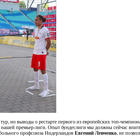
тур, но выводы о рестарте первого
из европейских топ-чемпиона
у нашей премьер-лиги. Опыт бундеслиги мы должны сейчас впиты
утбольного профсоюза Нидерландов
Евгений Левченко
, не позво