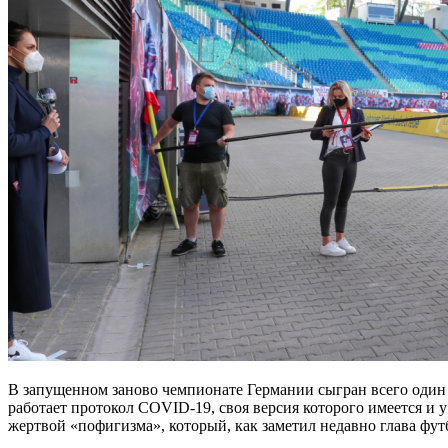
В запущенном заново чемпионате Германии сыгран всего один 
работает протокол COVID-19, своя версия которого имеется и 
жертвой «пофигизма», который, как заметил недавно глава ф