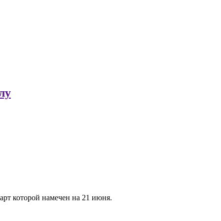
лу
рт которой намечен на 21 июня.