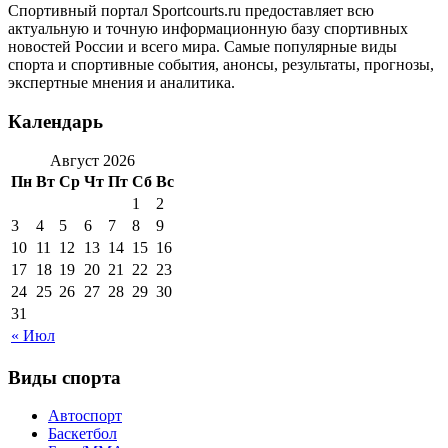
Спортивный портал Sportcourts.ru предоставляет всю
актуальную и точную информационную базу спортивных
новостей России и всего мира. Самые популярные виды
спорта и спортивные события, анонсы, результаты, прогнозы,
экспертные мнения и аналитика.
Календарь
Август 2026
Пн
Вт
Ср
Чт
Пт
Сб
Вс
1
2
3
4
5
6
7
8
9
10
11
12
13
14
15
16
17
18
19
20
21
22
23
24
25
26
27
28
29
30
31
« Июл
Виды спорта
Автоспорт
Баскетбол