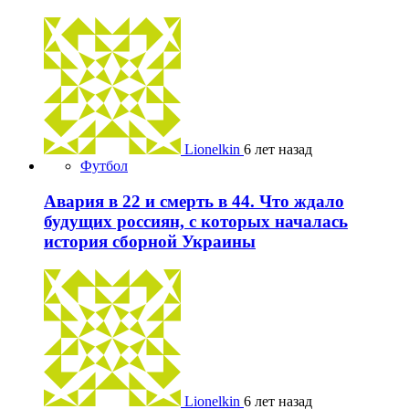
Lionelkin
6 лет назад
Футбол
Авария в 22 и смерть в 44. Что ждало
будущих россиян, с которых началась
история сборной Украины
Lionelkin
6 лет назад