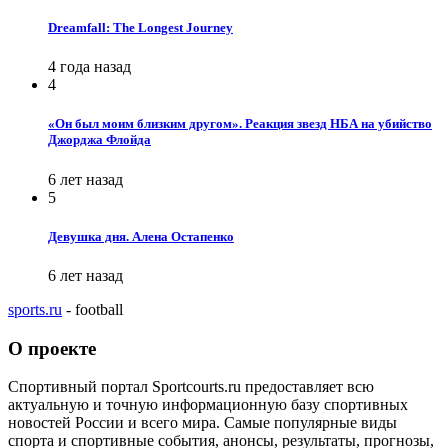
Dreamfall: The Longest Journey
4 года назад
4
«Он был моим близким другом». Реакция звезд НБА на убийство
Джорджа Флойда
6 лет назад
5
Девушка дня. Алена Остапенко
6 лет назад
sports.ru
- football
О проекте
Спортивный портал Sportcourts.ru предоставляет всю
актуальную и точную информационную базу спортивных
новостей России и всего мира. Самые популярные виды
спорта и спортивные события, анонсы, результаты, прогнозы,