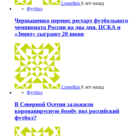
Lionelkin
6 лет назад
Футбол
Чернышенко перенес рестарт футбольного
чемпионата России на два дня. ЦСКА и
«Зенит» сыграют 20 июня
Lionelkin
6 лет назад
Футбол
В Северной Осетии заложили
коронавирусную бомбу под российский
футбол?