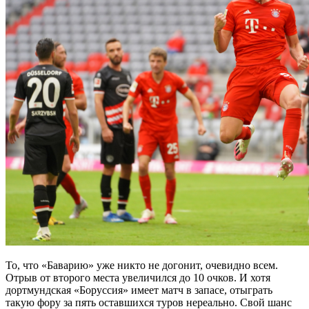
То, что «Баварию» уже никто не догонит, очевидно всем.
Отрыв от второго места увеличился до 10 очков. И хотя
дортмундская
«Боруссия» имеет матч в запасе, отыграть
такую фору за пять оставшихся туров нереально. Свой шанс