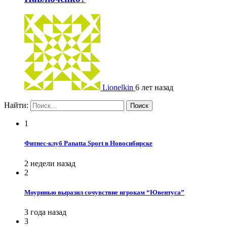
Lionelkin
6 лет назад
Найти:
1
Фитнес-клуб Panatta Sport в Новосибирске
2 недели назад
2
Моуринью выразил сочувствие игрокам “Ювентуса”
3 года назад
3