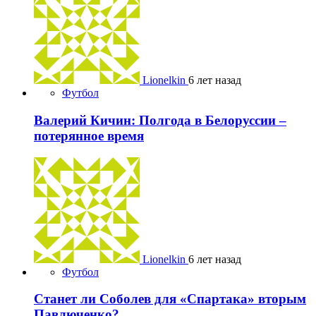
Lionelkin
6 лет назад
Футбол
Валерий Кичин: Полгода в Белоруссии –
потерянное время
Lionelkin
6 лет назад
Футбол
Станет ли Соболев для «Спартака» вторым
Павлюченко?