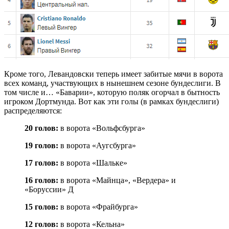
Кроме того, Левандовски теперь имеет забитые мячи в ворота
всех команд, участвующих в нынешнем сезоне бундеслиги. В
том числе и… «Баварии», которую поляк огорчал в бытность
игроком Дортмунда. Вот как эти голы (в рамках бундеслиги)
распределяются:
20 голов:
в ворота «Вольфсбурга»
19 голов:
в ворота «Аугсбурга»
17 голов:
в ворота «Шальке»
16 голов:
в ворота «Майнца», «Вердера» и
«Боруссии» Д
15 голов:
в ворота «Фрайбурга»
12 голов:
в ворота «Кельна»