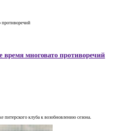
о противоречий
е время многовато противоречий
 питерского клуба к возобновлению сезона.