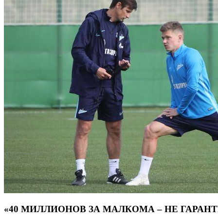
«40 МИЛЛИОНОВ ЗА МАЛКОМА – НЕ ГАРАН