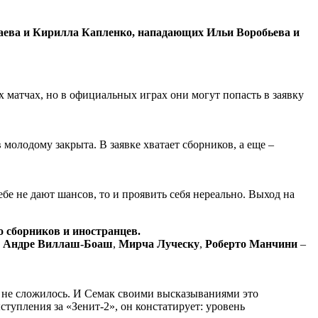
аева и Кирилла Капленко, нападающих Ильи Воробьева и
х матчах, но в официальных играх они могут попасть в заявку
 молодому закрыта. В заявке хватает сборников, а еще –
ебе не дают шансов, то и проявить себя нереально. Выход на
 сборников и иностранцев.
,
Андре Виллаш-Боаш
,
Мирча Луческу
,
Роберто Манчини
–
и не сложилось. И Семак своими высказываниями это
ступления за «Зенит-2», он констатирует: уровень