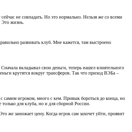
 сейчас не совпадать. Но это нормально. Нельзя же со всеми
. Это жизнь.
равильно развивать клуб. Мне кажется, там выстроено
Сначала вкладывал свои деньги, теперь нашел влиятельного
еньги крутятся вокруг трансферов. Так что приход ВЭБа –
с самим игроком, много с кем. Привык бороться до конца, но
только для клуба, но и для сборной России.
то же занижает цену. Когда игрок сам захочет уйти, проявит