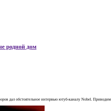
не родной дом
боров дал обстоятельное интервью ютуб-каналу Nobel. Приводи