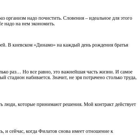
аз организм надо почистить. Словения – идеальное для этого
е надо на нем экономить.
узей. В киевском «Динамо» на каждый день рождения братья
лько раз… Но все равно, это важнейшая часть жизни. И самое
ый стадион набивается. Значит, не зря потрачено столько труда,
сть люди, которые принимают решения. Мой контракт действует
ь, и сейчас, когда Филатов снова имеет отношение к