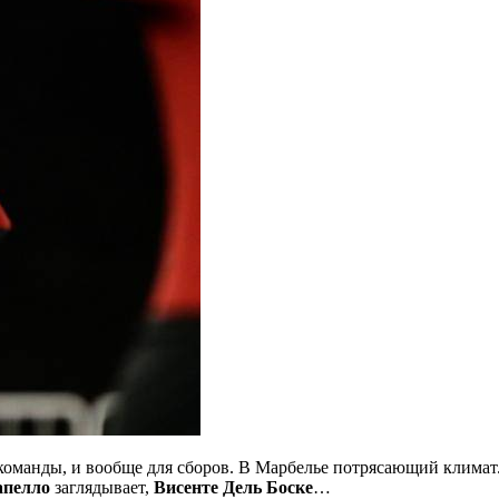
команды, и вообще для сборов. В
Марбелье потрясающий климат. 
апелло
заглядывает,
Висенте Дель Боске
…