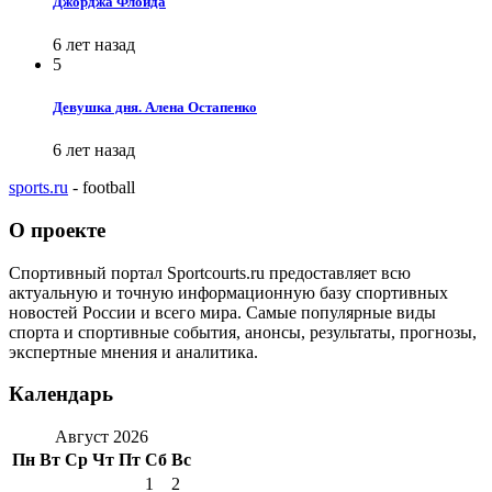
Джорджа Флойда
6 лет назад
5
Девушка дня. Алена Остапенко
6 лет назад
sports.ru
- football
О проекте
Спортивный портал Sportcourts.ru предоставляет всю
актуальную и точную информационную базу спортивных
новостей России и всего мира. Самые популярные виды
спорта и спортивные события, анонсы, результаты, прогнозы,
экспертные мнения и аналитика.
Календарь
Август 2026
Пн
Вт
Ср
Чт
Пт
Сб
Вс
1
2