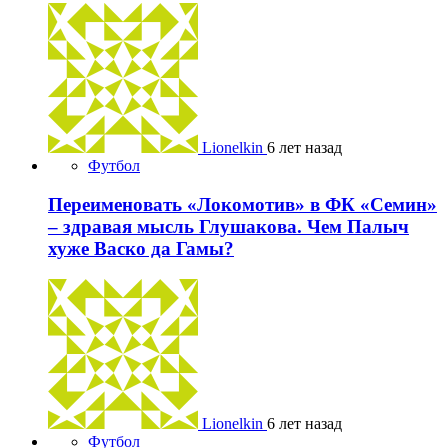
Lionelkin
6 лет назад
Футбол
Переименовать «Локомотив» в ФК «Семин»
– здравая мысль Глушакова. Чем Палыч
хуже Васко да Гамы?
Lionelkin
6 лет назад
Футбол