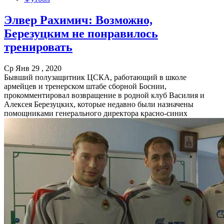
Элвер Рахимич: Возможно,
Березуцким не понравилось
тренировать
Ср Янв 29 , 2020
Бывший полузащитник ЦСКА, работающий в школе
армейцев и тренерском штабе сборной Боснии,
прокомментировал возвращение в родной клуб Василия и
Алексея Березуцких, которые недавно были назначены
помощниками генерального директора красно-синих