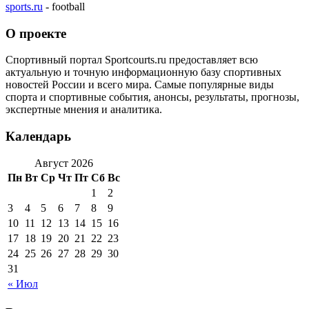
sports.ru
- football
О проекте
Спортивный портал Sportcourts.ru предоставляет всю
актуальную и точную информационную базу спортивных
новостей России и всего мира. Самые популярные виды
спорта и спортивные события, анонсы, результаты, прогнозы,
экспертные мнения и аналитика.
Календарь
Август 2026
Пн
Вт
Ср
Чт
Пт
Сб
Вс
1
2
3
4
5
6
7
8
9
10
11
12
13
14
15
16
17
18
19
20
21
22
23
24
25
26
27
28
29
30
31
« Июл