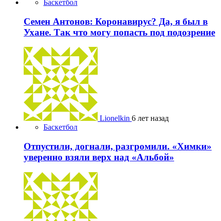
Баскетбол
Семен Антонов: Коронавирус? Да, я был в
Ухане. Так что могу попасть под подозрение
Lionelkin
6 лет назад
Баскетбол
Отпустили, догнали, разгромили. «Химки»
уверенно взяли верх над «Альбой»