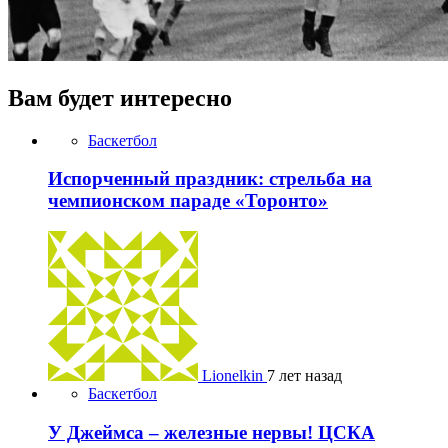
Вам будет интересно
Баскетбол
Испорченный праздник: стрельба на
чемпионском параде «Торонто»
Lionelkin
7 лет назад
Баскетбол
У Джеймса – железные нервы! ЦСКА