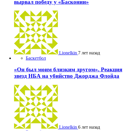
вырвал победу у «Басконии»
Lionelkin
7 лет назад
Баскетбол
«Он был моим близким другом». Реакция
звезд НБА на убийство Джорджа Флойда
Lionelkin
6 лет назад