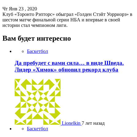
Чт Янв 23 , 2020
Клуб «Торонто Рэпторс» обыграл «Голден Стэйт Уорриорз» в
шестом матче финальной серии НБА и впервые в своей
истории стал чемпионом лиги.
Вам будет интересно
Баскетбол
Да пребудет с вами сила… в виде Шведа.
Лидер «Химок» обновил рекорд клуба
Lionelkin
7 лет назад
Баскетбол