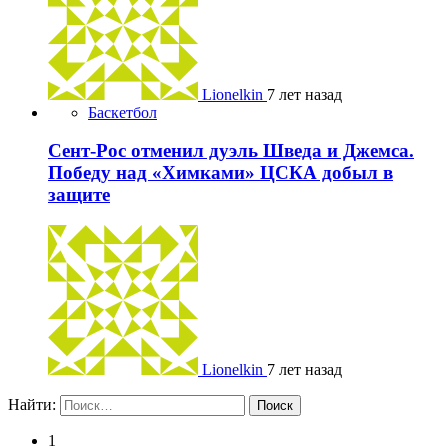
Lionelkin
7 лет назад
Баскетбол
Сент-Рос отменил дуэль Шведа и Джемса.
Победу над «Химками» ЦСКА добыл в
защите
Lionelkin
7 лет назад
Найти:
1