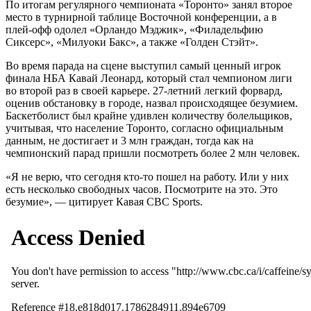
По итогам регулярного чемпионата «Торонто» занял второе
место в турнирной таблице Восточной конференции, а в
плей-офф одолел «Орландо Мэджик», «Филадельфию
Сиксерс», «Милуоки Бакс», а также «Голден Стэйт».
Во время парада на сцене выступил самый ценный игрок
финала НБА Кавай Леонард, который стал чемпионом лиги
во второй раз в своей карьере. 27-летний легкий форвард,
оценив обстановку в городе, назвал происходящее безумием.
Баскетболист был крайне удивлен количеству болельщиков,
учитывая, что население Торонто, согласно официальным
данным, не достигает и 3 млн граждан, тогда как на
чемпионский парад пришли посмотреть более 2 млн человек.
«Я не верю, что сегодня кто-то пошел на работу. Или у них
есть несколько свободных часов. Посмотрите на это. Это
безумие», — цитирует Кавая СBC Sports.