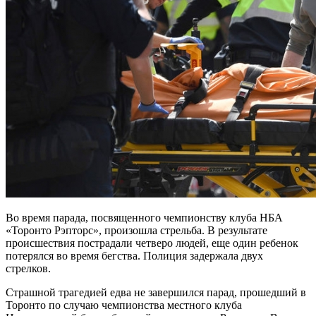
Во время парада, посвященного чемпионству клуба НБА
«Торонто Рэпторс», произошла стрельба. В результате
происшествия пострадали четверо людей, еще один ребенок
потерялся во время бегства.
Полиция задержала двух
стрелков.
Страшной трагедией едва не завершился парад, прошедший в
Торонто по случаю чемпионства местного клуба