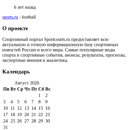
6 лет назад
sports.ru
- football
О проекте
Спортивный портал Sportcourts.ru предоставляет всю
актуальную и точную информационную базу спортивных
новостей России и всего мира. Самые популярные виды
спорта и спортивные события, анонсы, результаты, прогнозы,
экспертные мнения и аналитика.
Календарь
Август 2026
Пн
Вт
Ср
Чт
Пт
Сб
Вс
1
2
3
4
5
6
7
8
9
10
11
12
13
14
15
16
17
18
19
20
21
22
23
24
25
26
27
28
29
30
31