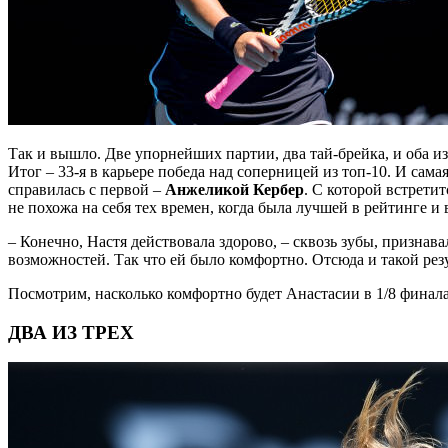
Так и вышло. Две упорнейших партии, два тай-брейка, и оба и
Итог – 33-я в карьере победа над соперницей из топ-10. И сам
справилась с первой –
Анжеликой Кербер
. С которой встретит
не похожа на себя тех времен, когда была лучшей в рейтинге 
– Конечно, Настя действовала здорово, – сквозь зубы, признав
возможностей. Так что ей было комфортно. Отсюда и такой ре
Посмотрим, насколько комфортно будет Анастасии в 1/8 финала
ДВА ИЗ ТРЕХ