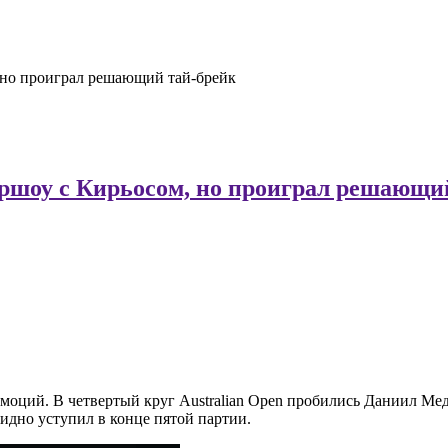
 но проиграл решающий тай-брейк
ршоу с Кирьосом, но проиграл решающи
оций. В четвертый круг Australian Open пробились Даниил Мед
бидно уступил в конце
пятой партии.