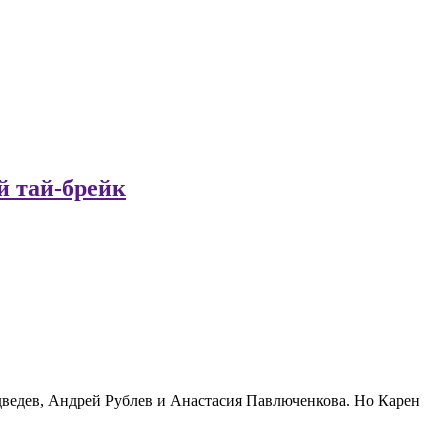
й тай-брейк
ведев, Андрей Рублев и Анастасия Павлюченкова. Но Карен