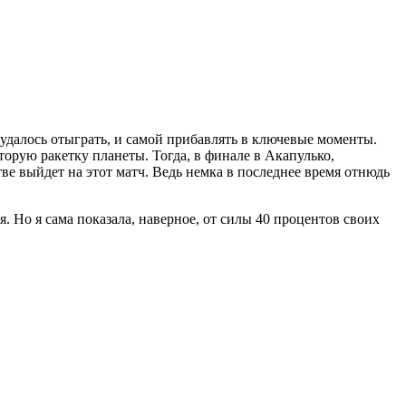
 удалось отыграть, и самой прибавлять в ключевые моменты.
вторую ракетку планеты. Тогда, в финале в Акапулько,
стве выйдет на этот матч. Ведь немка в последнее время отнюдь
. Но я сама показала, наверное, от силы 40 процентов своих