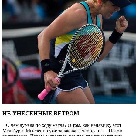
НЕ УНЕСЕННЫЕ ВЕТРОМ
– О чем думала по ходу матча? О том, как ненавижу
этот
Мельбурн! Мысленно уже запаковала чемоданы… Потом