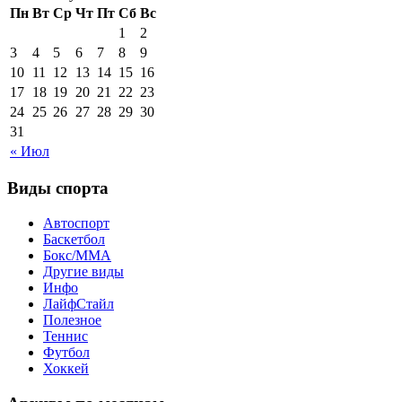
Пн
Вт
Ср
Чт
Пт
Сб
Вс
1
2
3
4
5
6
7
8
9
10
11
12
13
14
15
16
17
18
19
20
21
22
23
24
25
26
27
28
29
30
31
« Июл
Виды спорта
Автоспорт
Баскетбол
Бокс/MMA
Другие виды
Инфо
ЛайфСтайл
Полезное
Теннис
Футбол
Хоккей