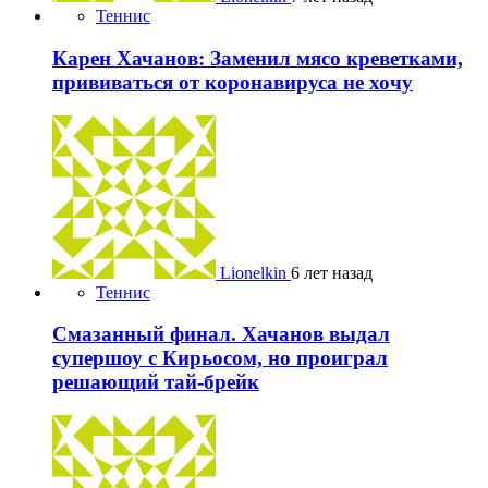
Теннис
Карен Хачанов: Заменил мясо креветками,
прививаться от коронавируса не хочу
Lionelkin
6 лет назад
Теннис
Смазанный финал. Хачанов выдал
супершоу с Кирьосом, но проиграл
решающий тай-брейк