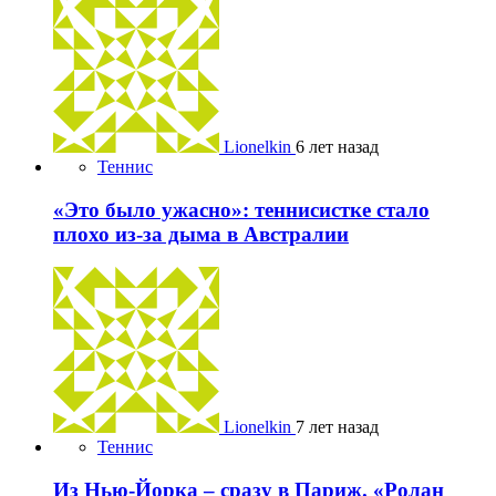
Lionelkin
6 лет назад
Теннис
«Это было ужасно»: теннисистке стало
плохо из-за дыма в Австралии
Lionelkin
7 лет назад
Теннис
Из Нью-Йорка – сразу в Париж. «Ролан