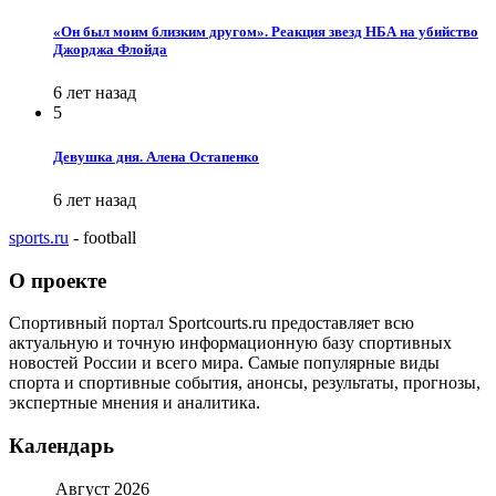
«Он был моим близким другом». Реакция звезд НБА на убийство
Джорджа Флойда
6 лет назад
5
Девушка дня. Алена Остапенко
6 лет назад
sports.ru
- football
О проекте
Спортивный портал Sportcourts.ru предоставляет всю
актуальную и точную информационную базу спортивных
новостей России и всего мира. Самые популярные виды
спорта и спортивные события, анонсы, результаты, прогнозы,
экспертные мнения и аналитика.
Календарь
Август 2026