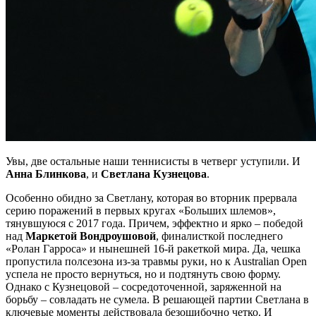
Увы, две остальные наши теннисисты в четверг уступили. И
Анна Блинкова
, и
Светлана Кузнецова
.
Особенно обидно за Светлану, которая во вторник прервала
серию поражений в первых кругах «Больших шлемов»,
тянувшуюся с 2017 года. Причем, эффектно и ярко – победой
над
Маркетой Вондроушовой
, финалисткой последнего
«Ролан Гарроса» и нынешней 16-й ракеткой мира. Да, чешка
пропустила полсезона из-за травмы руки, но к Australian Open
успела не просто вернуться, но и подтянуть свою форму.
Однако с Кузнецовой – сосредоточенной, заряженной на
борьбу – совладать не сумела. В решающей партии Светлана в
ключевые моменты действовала безошибочно четко. И