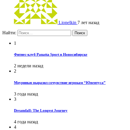
Lionelkin
7 лет назад
Найти:
1
Фитнес-клуб Panatta Sport в Новосибирске
2 недели назад
2
Моуринью выразил сочувствие игрокам “Ювентуса”
3 года назад
3
Dreamfall: The Longest Journey
4 года назад
4