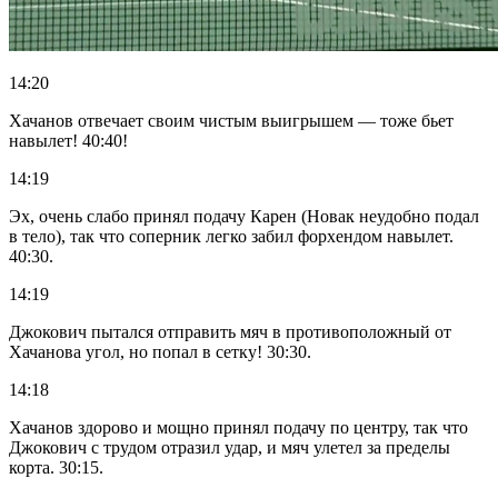
14:20
Хачанов отвечает своим чистым выигрышем — тоже бьет
навылет! 40:40!
14:19
Эх, очень слабо принял подачу Карен (Новак неудобно подал
в тело), так что соперник легко забил форхендом навылет.
40:30.
14:19
Джокович пытался отправить мяч в противоположный от
Хачанова угол, но попал в сетку! 30:30.
14:18
Хачанов здорово и мощно принял подачу по центру, так что
Джокович с трудом отразил удар, и мяч улетел за пределы
корта. 30:15.