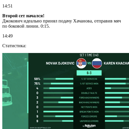
14:51
Второй сет начался!
Джокович идеально принял подачу Хачанова, отправив мяч
по боковой линии. 0:15.
14:49
Статистика: