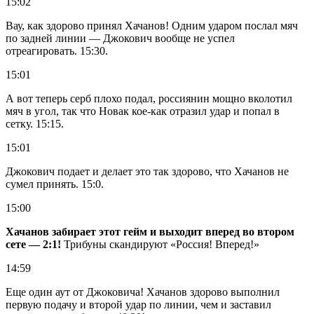
15:02
Вау, как здорово принял Хачанов! Одним ударом послал мяч
по задней линии — Джокович вообще не успел
отреагировать. 15:30.
15:01
А вот теперь серб плохо подал, россиянин мощно вколотил
мяч в угол, так что Новак кое-как отразил удар и попал в
сетку. 15:15.
15:01
Джокович подает и делает это так здорово, что Хачанов не
сумел принять. 15:0.
15:00
Хачанов забирает этот гейм и выходит вперед во втором
сете — 2:1!
Трибуны скандируют «Россия! Вперед!»
14:59
Еще один аут от Джоковича! Хачанов здорово выполнил
первую подачу и второй удар по линии, чем и заставил