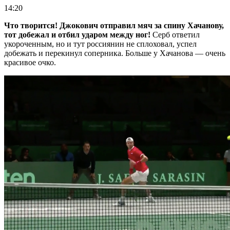
14:20
Что творится! Джокович отправил мяч за спину Хачанову,
тот добежал и отбил ударом между ног!
Серб ответил
укороченным, но и тут россиянин не сплоховал, успел
добежать и перекинул соперника. Больше у Хачанова — очень
красивое очко.