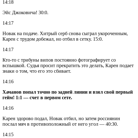
14:18
Эйс Джоковича! 30:0.
14:17
Новак на подаче. Хитрый серб снова сыграл укороченным,
Карен с трудом добежал, но отбил в сетку. 15:0.
14:17
Кто-то с трибуны випов постоянно фотографирует со
вспышкой. Судья просит прекратить это делать, Карен подает
знаки о том, что его это сбивает.
14:16
Хачанов попал точно по задней линии и взял свой первый
гейм! 1:1 — счет в первом сете.
14:16
Карен здорово подал, Новак отбил, но затем россиянин
послал мяч в противоположный от него угол — 40:30.
14:15