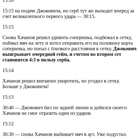
15:16
15:15 на подаче Джоковича, но серб тут же выходит вперед за
счет великолепного первого удара — 30:15.
15:15
Снова Хачанов решил удивить соперника, подбежал к сетку,
поймал мяч на лету и хотел отправить его на половину корта
соперника, но попал с близкого расстояния в сетку.
Джокович
выигрывает очередной гейм, и счетом во втором сет
становится 4:3 в пользу серба.
15:14
Хачанов решил внезапно укоротить, но угодил в сетку.
Больше у Джоковича!
15:13
30:40 — Джокович бил по задней линии и добился своего:
Хачанов не смог отразить один из ударов.
15:12
30:30 — снова Хачанов выбивает мяч в аут. Уже подустал.