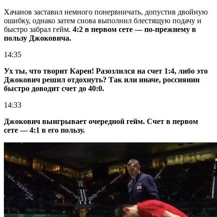
Хачанов заставил немного понервничать, допустив двойную
ошибку, однако затем снова выполнил блестящую подачу и
быстро забрал гейм.
4:2 в первом сете — по-прежнему в
пользу Джоковича.
14:35
Ух ты, что творит Карен! Разозлился на счет 1:4, либо это
Джокович решил отдохнуть? Так или иначе, россиянин
быстро доводит счет до 40:0.
14:33
Джокович выигрывает очередной гейм. Счет в первом
сете — 4:1 в его пользу.