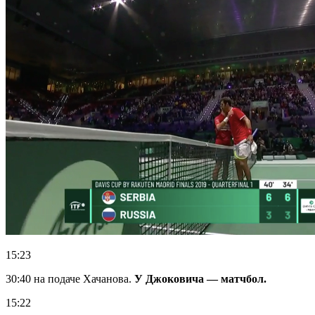
15:23
30:40 на подаче Хачанова.
У Джоковича — матчбол.
15:22