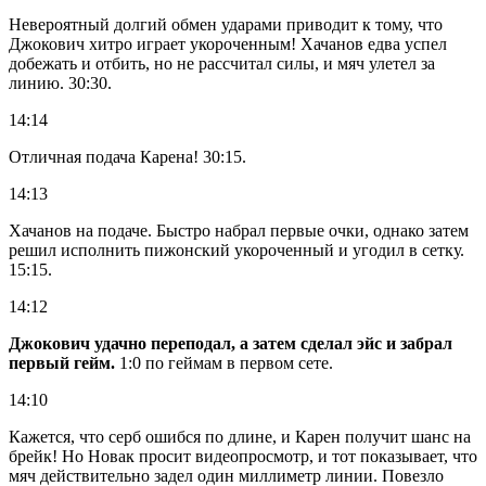
Невероятный долгий обмен ударами приводит к тому, что
Джокович хитро играет укороченным! Хачанов едва успел
добежать и отбить, но не рассчитал силы, и мяч улетел за
линию. 30:30.
14:14
Отличная подача Карена! 30:15.
14:13
Хачанов на подаче. Быстро набрал первые очки, однако затем
решил исполнить пижонский укороченный и угодил в сетку.
15:15.
14:12
Джокович удачно переподал, а затем сделал эйс и забрал
первый гейм.
1:0 по геймам в первом сете.
14:10
Кажется, что серб ошибся по длине, и Карен получит шанс на
брейк! Но Новак просит видеопросмотр, и тот показывает, что
мяч действительно задел один миллиметр линии. Повезло