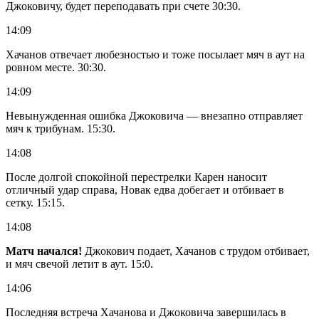
Джоковичу, будет переподавать при счете 30:30.
14:09
Хачанов отвечает любезностью и тоже посылает мяч в аут на
ровном месте. 30:30.
14:09
Невынужденная ошибка Джоковича — внезапно отправляет
мяч к трибунам. 15:30.
14:08
После долгой спокойной перестрелки Карен наносит
отличный удар справа, Новак едва добегает и отбивает в
сетку. 15:15.
14:08
Матч начался!
Джокович подает, Хачанов с трудом отбивает,
и мяч свечой летит в аут. 15:0.
14:06
Последняя встреча Хачанова и Джоковича завершилась в