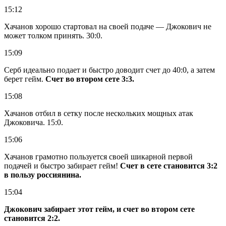
15:12
Хачанов хорошо стартовал на своей подаче — Джокович не
может толком принять. 30:0.
15:09
Серб идеально подает и быстро доводит счет до 40:0, а затем
берет гейм.
Счет во втором сете 3:3.
15:08
Хачанов отбил в сетку после нескольких мощных атак
Джоковича. 15:0.
15:06
Хачанов грамотно пользуется своей шикарной первой
подачей и быстро забирает гейм!
Счет в сете становится 3:2
в пользу россиянина.
15:04
Джокович забирает этот гейм, и счет во втором сете
становится 2:2.