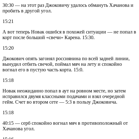
30:30 — на этот раз Джоковичу удалось обмануть Хачанова и
пробить в другой угол.
15:21
А вот теперь Новак ошибся в похожей ситуации — не попал в
корт после большой «свечи» Карена. 15:30.
15:20
Джокович опять загонял россиянина по всей задней линии,
вынудил отбить свечой, поймал мяч на лету и спокойно
вогнал его в пустую часть корта. 15:0.
15:18
Новак неожиданно попал в аут на ровном месте, но затем
исправился двумя классными подачами и взял очередной
гейм. Счет во втором сете — 5:3 в пользу Джоковича.
15:18
40:15 — серб спокойно вогнал мяч в противоположный от
Хачанова угол.