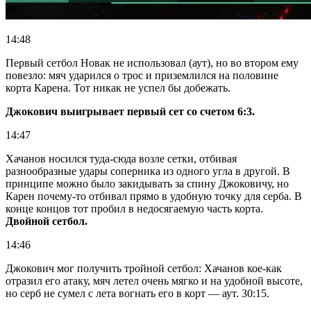
14:48
Первый сетбол Новак не использовал (аут), но во втором ему
повезло: мяч ударился о трос и приземлился на половине
корта Карена. Тот никак не успел бы добежать.
Джокович выигрывает первый сет со счетом 6:3.
14:47
Хачанов носился туда-сюда возле сетки, отбивая
разнообразные удары соперника из одного угла в другой. В
принципе можно было закидывать за спину Джоковичу, но
Карен почему-то отбивал прямо в удобную точку для серба. В
конце концов тот пробил в недосягаемую часть корта.
Двойной сетбол.
14:46
Джокович мог получить тройной сетбол: Хачанов кое-как
отразил его атаку, мяч летел очень мягко и на удобной высоте,
но серб не сумел с лета вогнать его в корт — аут. 30:15.