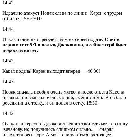
14:45
Идеально атакует Новак слева по линии. Карен с трудом
отбивает. Уже 30:0.
14:44
И россиянин выигрывает гейм на своей подаче.
Счет в
первом сете 5:3 в пользу Джоковича, и сейчас серб будет
подавать на сет.
14:43
Какая подача! Карен выходит вперед — 40:30!
14:43
Новак сначала пробил очень мягко, а после ответа Карена
неожиданно сыграл очень мощно, сменив темп. Это сбило
россиянина с толку, и он попал в сетку. 15:30.
14:42
Ох, как интересно! Джокович решил закинуть мяч за спину
Хачанову, но получилось слишком сильно, — снаряд
перелетел весь корт. А могло получиться настоящее