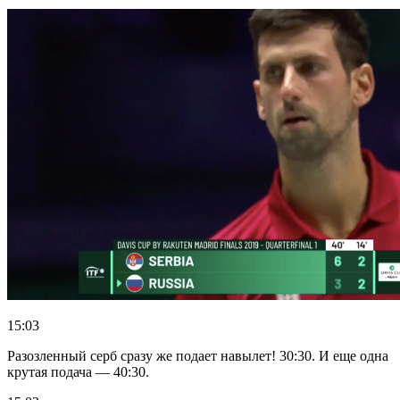
15:03
Разозленный серб сразу же подает навылет! 30:30. И еще одна
крутая подача — 40:30.