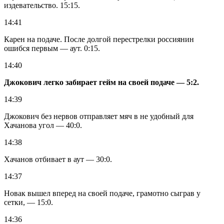
издевательство. 15:15.
14:41
Карен на подаче. После долгой перестрелки россиянин
ошибся первым — аут. 0:15.
14:40
Джокович легко забирает гейм на своей подаче — 5:2.
14:39
Джокович без нервов отправляет мяч в не удобный для
Хачанова угол — 40:0.
14:38
Хачанов отбивает в аут — 30:0.
14:37
Новак вышел вперед на своей подаче, грамотно сыграв у
сетки, — 15:0.
14:36