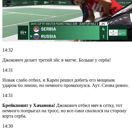
14:32
Джокович делает третий эйс в матче. Больше у серба!
14:31
Новак слабо отбил, и Карен решил добить его мощным
ударом по линии, но немного промахнулся. Аут. Снова ровно.
14:31
Брейкпоинт у Хачанова!
Джокович отбил мяч в сетку, тот
немного попрыгал на тросе, но все-таки свалился на сторону
корта серба.
14:30