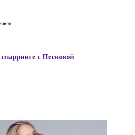
сковой
 спарринге с Песковой