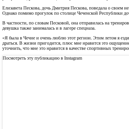
Елизавета Пескова, дочь Дмитрия Пескова, поведала о своем не
Однако помимо прогулок по столице Чеченской Республики доч
В частности, по словам Песковой, она отправилась на тренир
девушка также занималась и в лагере спецназа.
«Я была в Чечне и очень люблю этот регион. Этим летом я ездил
драться. В жизни пригодится, плюс мне нравится это ощущение
уточнить, что мне это нравится в качестве спортивных трениро
Посмотреть эту публикацию в Instagram