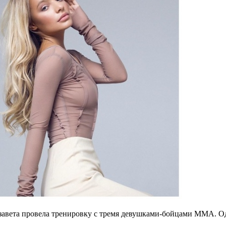
изавета провела тренировку с тремя девушками-бойцами ММА.
Од