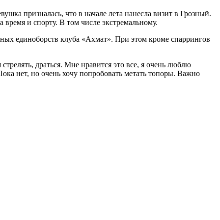
вушка призналась, что в начале лета нанесла визит в Грозный.
 время и спорту. В том числе экстремальному.
нных единоборств клуба «Ахмат». При этом кроме спаррингов
 стрелять, драться. Мне нравится это все, я очень люблю
Пока нет, но очень хочу попробовать метать топоры. Важно