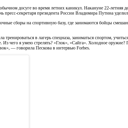
обычном досуге во время летних каникул. Накануне 22-летняя де
ь пресс-секретаря президента России Владимира Путина уделила
овочные сборы на спортивную базу, где занимаются бойцы смеша
а тренироваться в лагерь спецназа, заниматься спортом, учиться
. Из чего я умею стрелять? «Глок», «Сайга». Холодное оружие? 
вок», — говорила Пескова в интервью Forbes.