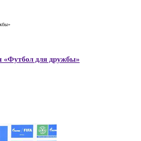
ужбы»
 «Футбол для дружбы»