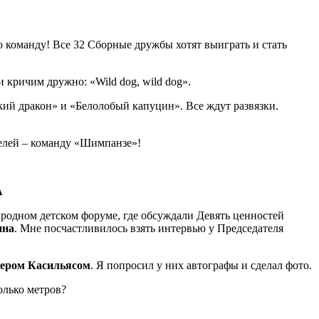
 команду! Все 32 Сборные дружбы хотят выиграть и стать
 кричим дружно: «Wild dog, wild dog».
ий дракон» и «Белолобый капуцин». Все ждут развязки.
телей – команду «Шимпанзе»!
А
одном детском форуме, где обсуждали Девять ценностей
ина
. Мне посчастливилось взять интервью у Председателя
ером Касильясом
. Я попросил у них автографы и сделал фото.
олько метров?