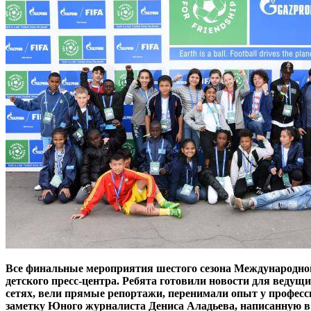
Все финальные мероприятия шестого сезона Международн
детского пресс-центра. Ребята готовили новости для вед
сетях, вели прямые репортажи, перенимали опыт у профе
заметку Юного журналиста Дениса Аладьева, написанную в 