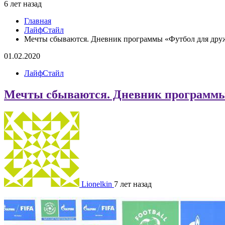
6 лет назад
Главная
ЛайфСтайл
Мечты сбываются. Дневник программы «Футбол для др
01.02.2020
ЛайфСтайл
Мечты сбываются. Дневник программы
Lionelkin
7 лет назад