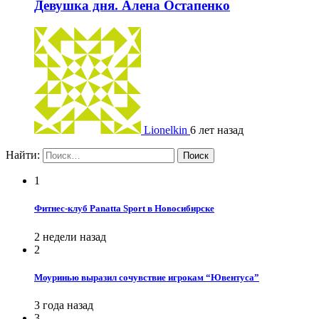
Девушка дня. Алена Остапенко
Lionelkin
6 лет назад
Найти:
1
Фитнес-клуб Panatta Sport в Новосибирске
2 недели назад
2
Моуринью выразил сочувствие игрокам “Ювентуса”
3 года назад
3