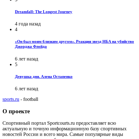
Dreamfall: The Longest Journey
4 года назад
4
«Он был моим близким другом». Реакция звезд НБА на убийство
Джорджа Флойда
6 лет назад
5
Девушка дня. Алена Остапенко
6 лет назад
sports.ru
- football
О проекте
Спортивный портал Sportcourts.ru предоставляет всю
актуальную и точную информационную базу спортивных
новостей России и всего мира. Самые популярные виды