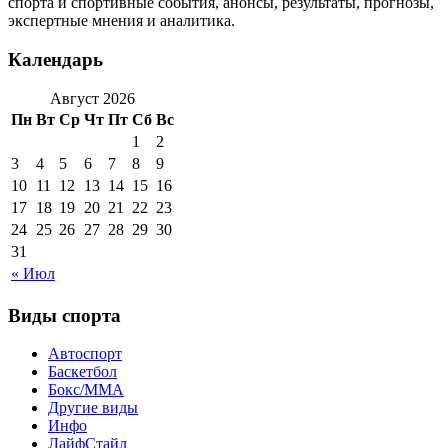
спорта и спортивные события, анонсы, результаты, прогнозы,
экспертные мнения и аналитика.
Календарь
Август 2026
Пн
Вт
Ср
Чт
Пт
Сб
Вс
1
2
3
4
5
6
7
8
9
10
11
12
13
14
15
16
17
18
19
20
21
22
23
24
25
26
27
28
29
30
31
« Июл
Виды спорта
Автоспорт
Баскетбол
Бокс/MMA
Другие виды
Инфо
ЛайфСтайл