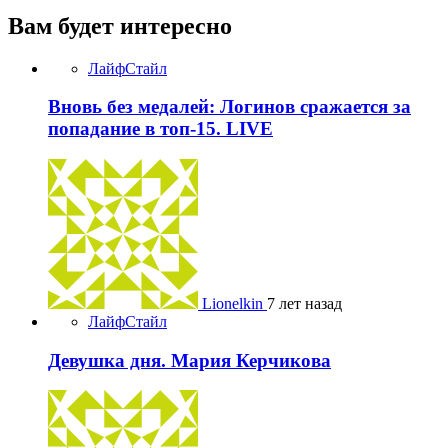
Вам будет интересно
ЛайфСтайл
Вновь без медалей: Логинов сражается за
попадание в топ-15. LIVE
Lionelkin
7 лет назад
ЛайфСтайл
Девушка дня. Мария Керчикова