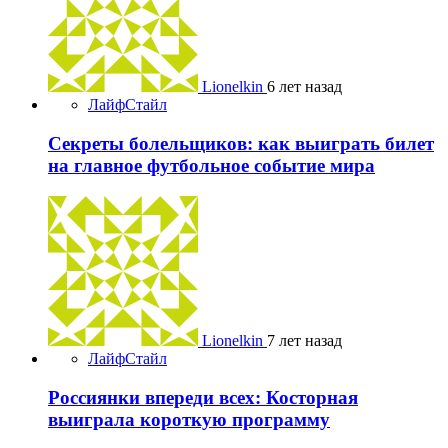
Lionelkin
6 лет назад
ЛайфСтайл
Секреты болельщиков: как выиграть билет
на главное футбольное событие мира
Lionelkin
7 лет назад
ЛайфСтайл
Россиянки впереди всех: Косторная
выиграла короткую программу