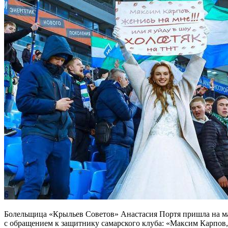
Болельщица «Крыльев Советов» Анастасия Портя пришла на матч
с обращением к защитнику самарского клуба: «Максим Карпов,