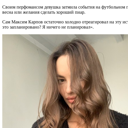
Своим перфомансом девушка затмила события на футбольном пол
весна или желания сделать хороший пиар.
Сам Максим Карпов остаточно холодно отреагировал на эту ист
это запланировано? Я ничего не планировал».