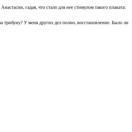
астасии, гадая, что стало для нее стимулом такого плаката:
на трибуну? У меня других дел полно, восстановление. Было ли