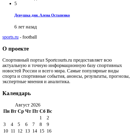
5
Девушка дня. Алена Остапенко
6 лет назад
sports.ru
- football
О проекте
Спортивный портал Sportcourts.ru предоставляет всю
актуальную и точную информационную базу спортивных
новостей России и всего мира. Самые популярные виды
спорта и спортивные события, анонсы, результаты, прогнозы,
экспертные мнения и аналитика.
Календарь
Август 2026
Пн
Вт
Ср
Чт
Пт
Сб
Вс
1
2
3
4
5
6
7
8
9
10
11
12
13
14
15
16