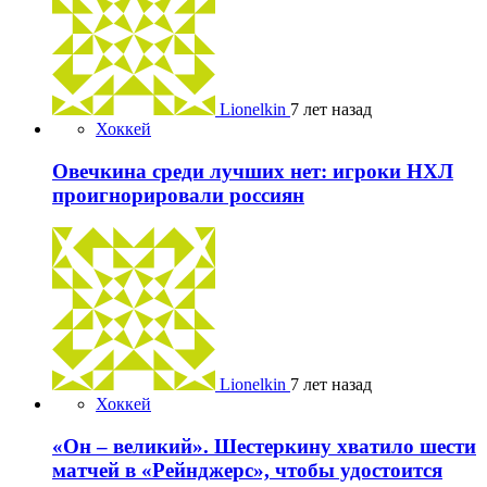
Lionelkin
7 лет назад
Хоккей
Овечкина среди лучших нет: игроки НХЛ
проигнорировали россиян
Lionelkin
7 лет назад
Хоккей
«Он – великий». Шестеркину хватило шести
матчей в «Рейнджерс», чтобы удостоится