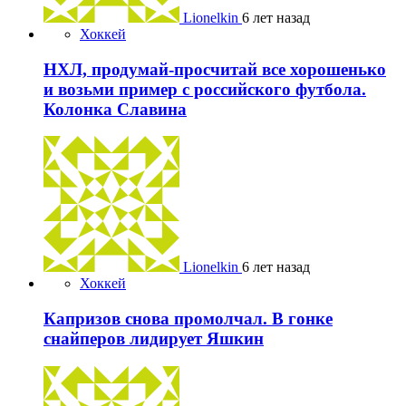
Lionelkin
6 лет назад
Хоккей
НХЛ, продумай-просчитай все хорошенько
и возьми пример с российского футбола.
Колонка Славина
Lionelkin
6 лет назад
Хоккей
Капризов снова промолчал. В гонке
снайперов лидирует Яшкин