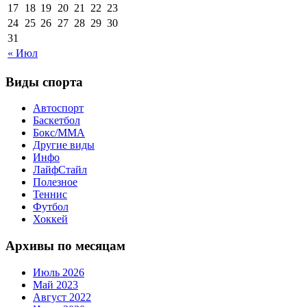
17
18
19
20
21
22
23
24
25
26
27
28
29
30
31
« Июл
Виды спорта
Автоспорт
Баскетбол
Бокс/MMA
Другие виды
Инфо
ЛайфСтайл
Полезное
Теннис
Футбол
Хоккей
Архивы по месяцам
Июль 2026
Май 2023
Август 2022