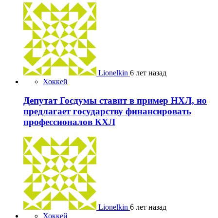
Lionelkin
6 лет назад
Хоккей
Депутат Госдумы ставит в пример НХЛ, но
предлагает государству финансировать
профессионалов КХЛ
Lionelkin
6 лет назад
Хоккей