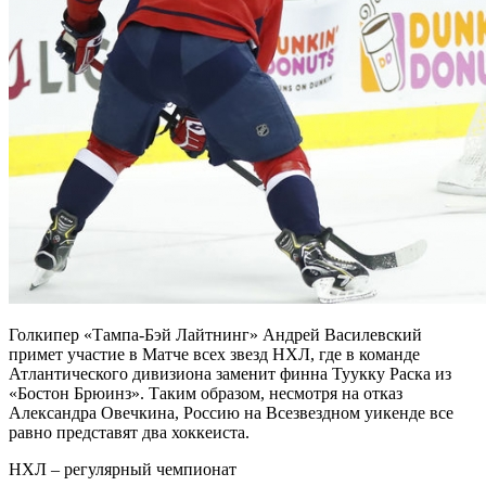
Голкипер «Тампа-Бэй Лайтнинг» Андрей Василевский
примет участие в Матче всех звезд НХЛ, где в команде
Атлантического дивизиона заменит финна Туукку Раска из
«Бостон Брюинз».
Таким образом, несмотря на отказ
Александра Овечкина, Россию на Всезвездном уикенде все
равно представят два хоккеиста.
НХЛ – регулярный чемпионат