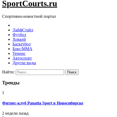
SportCourts.ru
Спортивно-новостной портал
ЛайфСтайл
Футбол
Хоккей
Баскетбол
Бокс/MMA
Теннис
Автоспорт
Другие виды
Найти:
Тренды
1
Фитнес-клуб Panatta Sport в Новосибирске
2 недели назад