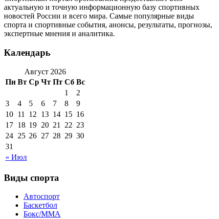
актуальную и точную информационную базу спортивных
новостей России и всего мира. Самые популярные виды
спорта и спортивные события, анонсы, результаты, прогнозы,
экспертные мнения и аналитика.
Календарь
Август 2026
Пн
Вт
Ср
Чт
Пт
Сб
Вс
1
2
3
4
5
6
7
8
9
10
11
12
13
14
15
16
17
18
19
20
21
22
23
24
25
26
27
28
29
30
31
« Июл
Виды спорта
Автоспорт
Баскетбол
Бокс/MMA