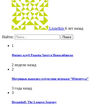
Lionelkin
6 лет назад
Найти:
1
Фитнес-клуб Panatta Sport в Новосибирске
2 недели назад
2
Моуринью выразил сочувствие игрокам “Ювентуса”
3 года назад
3
Dreamfall: The Longest Journey