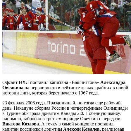
Офсайт НХЛ поставил капитана «Вашингтона»
Александра
Овечкина
на первое место в рейтинге левых крайних в новой
истории лиги, которая берет начало с 1967
года.
23 февраля 2006 года. Праздничный, но тогда еще рабочий
день. Накануне сборная России в четвертьфинале Олимпиады
в Турине обыграла дримтим Канады 2:0. Победную шайбу,
напомню, забросил в третьем периоде Овечкин с передачи
Виктора Козлова
. А точку в самой концовке поставил
капитан российской дримтим
Алексей Ковалев
, реализовав