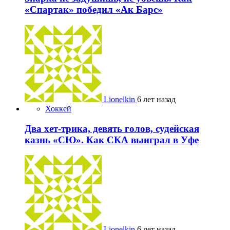
«Спартак» победил «Ак Барс»
Lionelkin
6 лет назад
Хоккей
Два хет-трика, девять голов, судейская
казнь «СЮ». Как СКА выиграл в Уфе
Lionelkin
6 лет назад