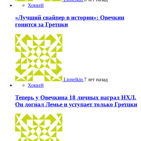
Хоккей
«Лучший снайпер в истории»: Овечкин
гонится за Гретцки
Lionelkin
7 лет назад
Хоккей
Теперь у Овечкина 18 личных наград НХЛ.
Он догнал Лемье и уступает только Гретцки