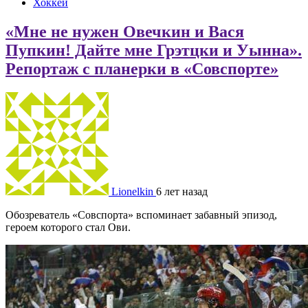
Хоккей
«Мне не нужен Овечкин и Вася
Пупкин! Дайте мне Грэтцки и Уынна».
Репортаж с планерки в «Совспорте»
Lionelkin
6 лет назад
Обозреватель «Совспорта» вспоминает забавный эпизод,
героем которого стал Ови.