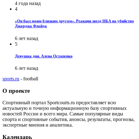
4 года назад
4
«Он был моим близким другом». Реакция звезд НБА на убийство
Джорджа Флойда
6 лет назад
5
Девушка дня. Алена Остапенко
6 лет назад
sports.ru
- football
О проекте
Спортивный портал Sportcourts.ru предоставляет всю
актуальную и точную информационную базу спортивных
новостей России и всего мира. Самые популярные виды
спорта и спортивные события, анонсы, результаты, прогнозы,
экспертные мнения и аналитика.
Календарь