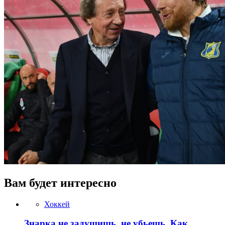
Вам будет интересно
Хоккей
Знарка не задушишь, не убьешь. Как