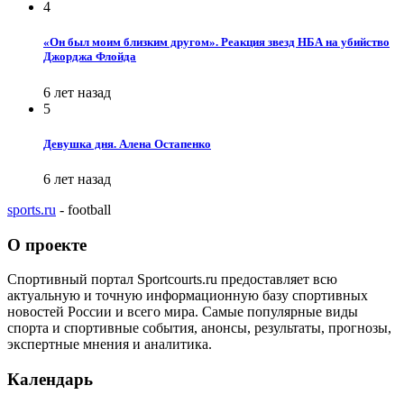
4
«Он был моим близким другом». Реакция звезд НБА на убийство
Джорджа Флойда
6 лет назад
5
Девушка дня. Алена Остапенко
6 лет назад
sports.ru
- football
О проекте
Спортивный портал Sportcourts.ru предоставляет всю
актуальную и точную информационную базу спортивных
новостей России и всего мира. Самые популярные виды
спорта и спортивные события, анонсы, результаты, прогнозы,
экспертные мнения и аналитика.
Календарь