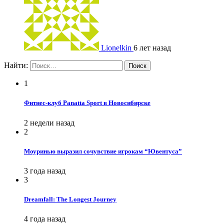
Lionelkin
6 лет назад
Найти:
1
Фитнес-клуб Panatta Sport в Новосибирске
2 недели назад
2
Моуринью выразил сочувствие игрокам “Ювентуса”
3 года назад
3
Dreamfall: The Longest Journey
4 года назад