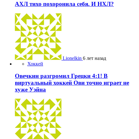
АХЛ тихо похоронила себя. И НХЛ?
Lionelkin
6 лет назад
Хоккей
Овечкин разгромил Грецки 4:1! В
виртуальный хоккей Ови точно играет не
хуже Уэйна