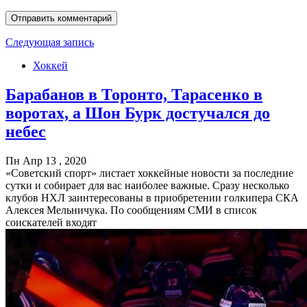
Следующая запись
Хоккей
Барабанов в Торонто, Тарасенко в
воротах, а Шон Бурк достучался до
небес
Пн Апр 13 , 2020
«Советский спорт» листает хоккейные новости за последние
сутки и собирает для вас наиболее важные. Сразу несколько
клубов НХЛ заинтересованы в приобретении голкипера СКА
Алексея Мельничука. По сообщениям СМИ в список
соискателей входят