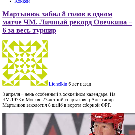
Хоккей
Мартынюк забил 8 голов в одном
матче ЧМ. Личный рекорд Овечкина –
6 за весь турнир
Lionelkin
6 лет назад
8 апреля – день особенный в хоккейном календаре. На
ЧМ-1973 в Москве 27-летний спартаковец Александр
Мартынюк заколотил 8 шайб в ворота сборной ФРГ.