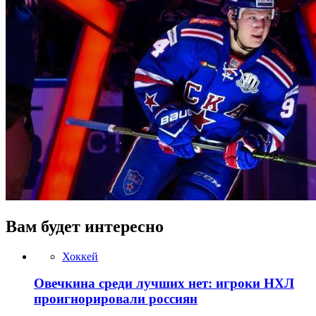
Вам будет интересно
Хоккей
Овечкина среди лучших нет: игроки НХЛ
проигнорировали россиян