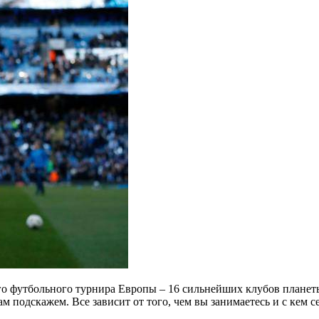
го
футбольного турнира Европы – 16 сильнейших клубов планеты
м подскажем. Все зависит от того, чем вы занимаетесь и с кем с