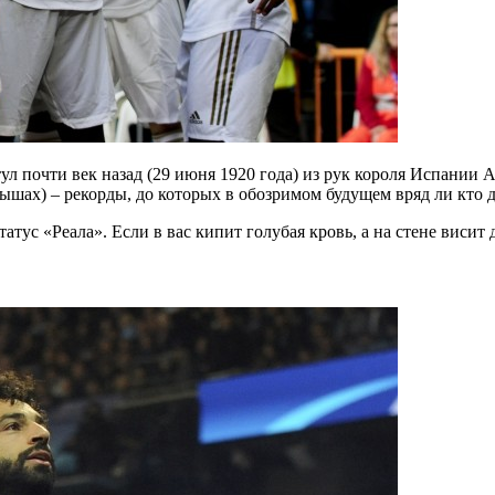
почти век назад (29 июня 1920 года) из рук короля Испании Альф
ышах) – рекорды, до которых в обозримом будущем вряд ли кто д
с «Реала». Если в вас кипит голубая кровь, а на стене висит 