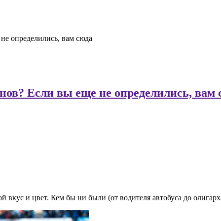
 не определились, вам сюда
нов? Если вы еще не определились, вам 
ус и цвет. Кем бы ни были (от водителя автобуса до олигарха),