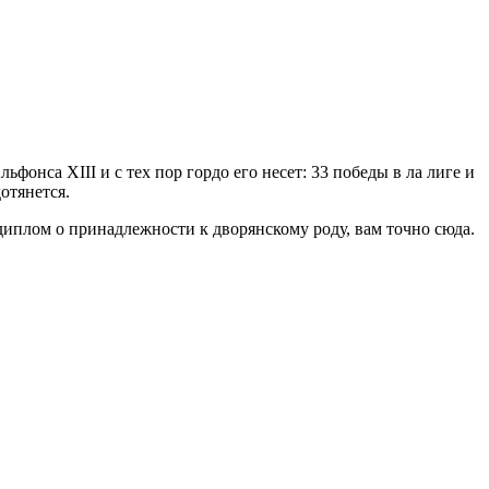
онса XIII и с тех пор гордо его несет: 33 победы в ла лиге и
отянется.
диплом о принадлежности к дворянскому роду, вам точно сюда.