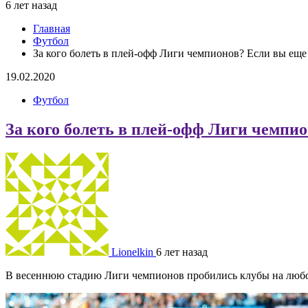
6 лет назад
Главная
Футбол
За кого болеть в плей-офф Лиги чемпионов? Если вы еще
19.02.2020
Футбол
За кого болеть в плей-офф Лиги чемпио
Lionelkin
6 лет назад
В весеннюю стадию Лиги чемпионов пробились клубы на любой вк