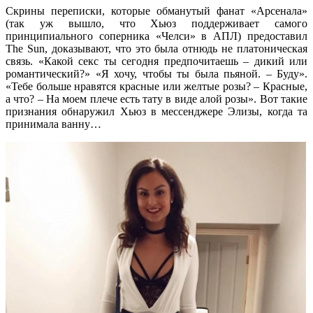
Скрины переписки, которые обманутый фанат «Арсенала»
(так уж вышло, что Хьюз поддерживает самого
принципиального соперника «Челси» в АПЛ) предоставил
The Sun, доказывают, что это была отнюдь не платоническая
связь. «Какой секс ты сегодня предпочитаешь – дикий или
романтический?» «Я хочу, чтобы ты была пьяной. – Буду».
«Тебе больше нравятся красные или желтые розы? – Красные,
а что? – На моем плече есть тату в виде алой розы». Вот такие
признания обнаружил Хьюз в мессенджере Элизы, когда та
принимала ванну…