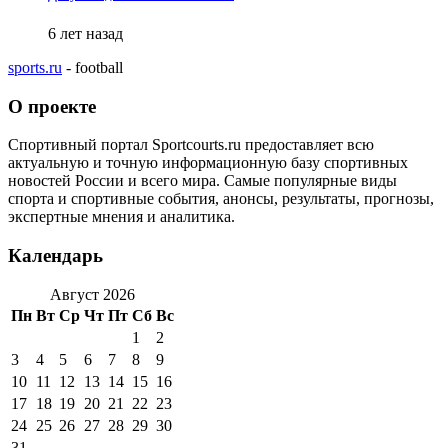
6 лет назад
sports.ru
- football
О проекте
Спортивный портал Sportcourts.ru предоставляет всю
актуальную и точную информационную базу спортивных
новостей России и всего мира. Самые популярные виды
спорта и спортивные события, анонсы, результаты, прогнозы,
экспертные мнения и аналитика.
Календарь
Август 2026
Пн
Вт
Ср
Чт
Пт
Сб
Вс
1
2
3
4
5
6
7
8
9
10
11
12
13
14
15
16
17
18
19
20
21
22
23
24
25
26
27
28
29
30
31