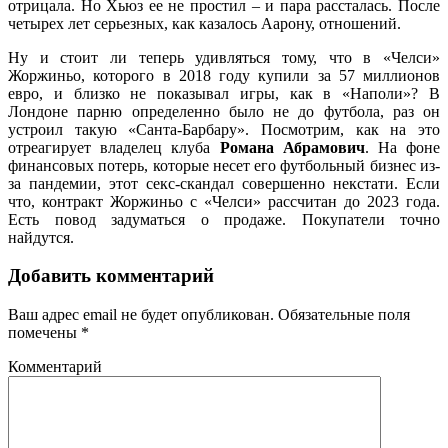
отрицала. Но Хьюз ее не простил – и пара рассталась. После
четырех лет серьезных, как казалось Аарону, отношений.
Ну и стоит ли теперь удивляться тому, что в «Челси»
Жоржиньо, которого в 2018 году купили за 57 миллионов
евро, и близко не показывал игры, как в «Наполи»? В
Лондоне парню определенно было не до футбола, раз он
устроил такую «Санта-Барбару». Посмотрим, как на это
отреагирует владелец клуба
Романа Абрамович
. На фоне
финансовых потерь, которые несет его футбольный бизнес из-
за пандемии, этот секс-скандал совершенно некстати. Если
что, контракт Жоржиньо с «Челси» рассчитан до 2023 года.
Есть повод задуматься о продаже. Покупатели точно
найдутся.
Добавить комментарий
Ваш адрес email не будет опубликован.
Обязательные поля
помечены
*
Комментарий