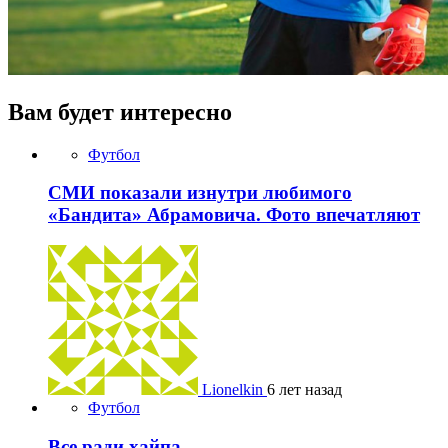
Вам будет интересно
Футбол
СМИ показали изнутри любимого
«Бандита» Абрамовича. Фото впечатляют
Lionelkin
6 лет назад
Футбол
Все ради хайпа