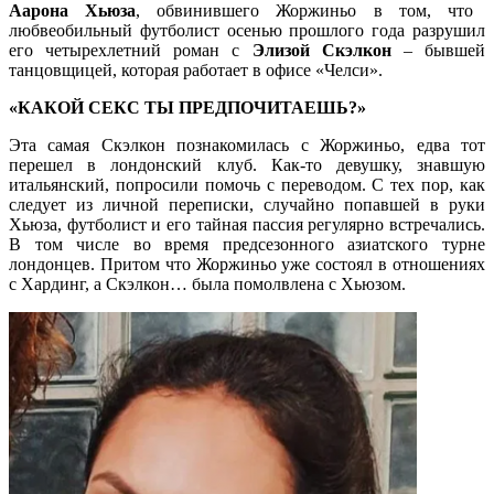
Аарона Хьюза
, обвинившего Жоржиньо в том, что
любвеобильный футболист осенью прошлого года разрушил
его четырехлетний роман с
Элизой Скэлкон
– бывшей
танцовщицей, которая работает в офисе «Челси».
«КАКОЙ СЕКС ТЫ ПРЕДПОЧИТАЕШЬ?»
Эта самая Скэлкон познакомилась с Жоржиньо, едва тот
перешел в лондонский клуб. Как-то девушку, знавшую
итальянский, попросили помочь с переводом. С тех пор, как
следует из личной переписки, случайно попавшей в руки
Хьюза, футболист и его тайная пассия регулярно встречались.
В том числе во время предсезонного азиатского турне
лондонцев. Притом что Жоржиньо уже состоял в отношениях
с Хардинг, а Скэлкон… была помолвлена с Хьюзом.