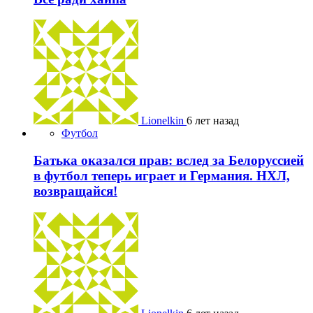
Lionelkin
6 лет назад
Футбол
Батька оказался прав: вслед за Белоруссией
в футбол теперь играет и Германия. НХЛ,
возвращайся!