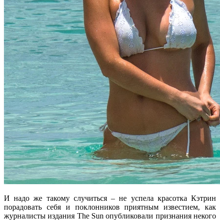
И надо же такому случиться – не успела красотка Кэтрин
порадовать себя и поклонников приятным известием, как
журналисты издания The Sun опубликовали признания некого