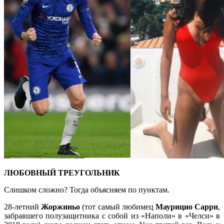
ЛЮБОВНЫЙ ТРЕУГОЛЬНИК
Слишком сложно? Тогда
объясняем по пунктам.
28-летний
Жоржиньо
(тот самый любимец
Маурицио Сарри
,
забравшего полузащитника с собой из «Наполи» в «Челси» в