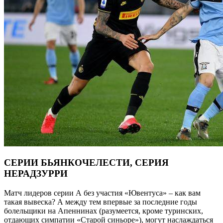
СЕРИИ БЬЯНКОЧЕЛЕСТИ, СЕРИЯ
НЕРАДЗУРРИ
Матч лидеров серии А без участия «Ювентуса» – как вам
такая вывеска? А
между тем впервые за последние годы
болельщики на Апеннинах (разумеется, кроме туринских,
отдающих симпатии «Старой синьоре»), могут наслаждаться