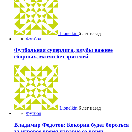
Lionelkin
6 лет назад
Футбол
Футбольная суперлига, клубы важнее
сборных, матчи без зрителей
Lionelkin
6 лет назад
Футбол
Владимир Федотов: Кокорин будет бороться
за игровое время наравне со всеми