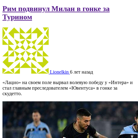
Рим подвинул Милан в гонке за
Турином
Lionelkin
6 лет назад
«Лацио» на своем поле вырвал волевую победу у «Интера» и
стал главным преследователем «Ювентуса» в гонке за
скудетто.