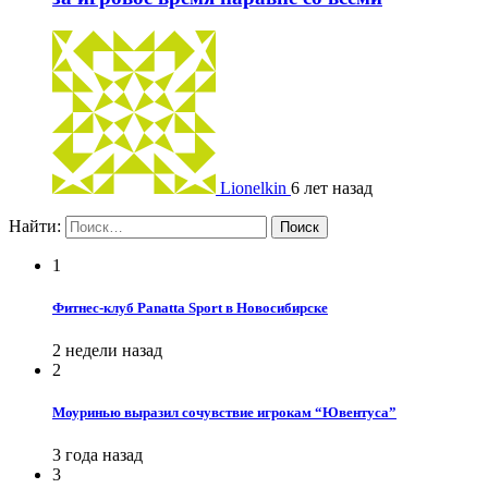
Lionelkin
6 лет назад
Найти:
1
Фитнес-клуб Panatta Sport в Новосибирске
2 недели назад
2
Моуринью выразил сочувствие игрокам “Ювентуса”
3 года назад
3