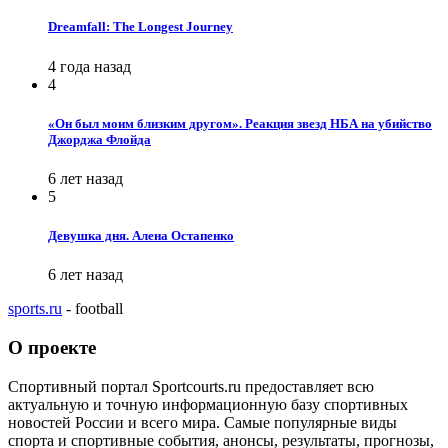
Dreamfall: The Longest Journey
4 года назад
4
«Он был моим близким другом». Реакция звезд НБА на убийство
Джорджа Флойда
6 лет назад
5
Девушка дня. Алена Остапенко
6 лет назад
sports.ru
- football
О проекте
Спортивный портал Sportcourts.ru предоставляет всю
актуальную и точную информационную базу спортивных
новостей России и всего мира. Самые популярные виды
спорта и спортивные события, анонсы, результаты, прогнозы,