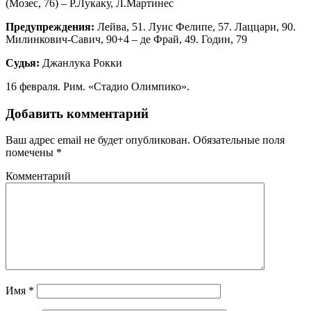
(Мозес, 76) – Р.Лукаку, Л.Мартинес
Предупреждения:
Лейва, 51. Луис Фелипе, 57. Лаццари, 90.
Милинкович-Савич, 90+4 – де Фрай, 49. Годин, 79
Судья:
Джанлука Рокки
16 февраля. Рим. «Стадио Олимпико».
Добавить комментарий
Ваш адрес email не будет опубликован.
Обязательные поля
помечены
*
Комментарий
Имя
*