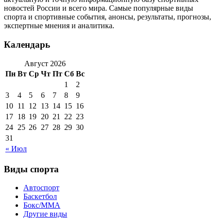
новостей России и всего мира. Самые популярные виды
спорта и спортивные события, анонсы, результаты, прогнозы,
экспертные мнения и аналитика.
Календарь
Август 2026
Пн
Вт
Ср
Чт
Пт
Сб
Вс
1
2
3
4
5
6
7
8
9
10
11
12
13
14
15
16
17
18
19
20
21
22
23
24
25
26
27
28
29
30
31
« Июл
Виды спорта
Автоспорт
Баскетбол
Бокс/MMA
Другие виды