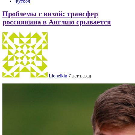
Футбол
Проблемы с визой: трансфер
россиянина в Англию срывается
Lionelkin
7 лет назад