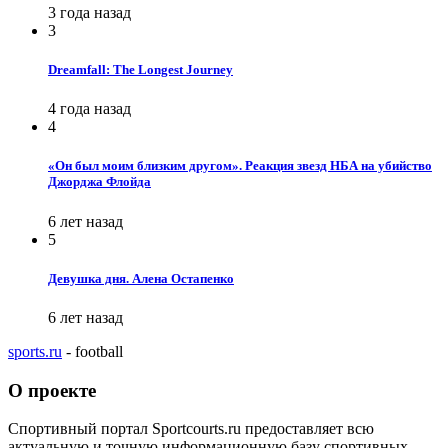
3 года назад
3
Dreamfall: The Longest Journey
4 года назад
4
«Он был моим близким другом». Реакция звезд НБА на убийство
Джорджа Флойда
6 лет назад
5
Девушка дня. Алена Остапенко
6 лет назад
sports.ru
- football
О проекте
Спортивный портал Sportcourts.ru предоставляет всю
актуальную и точную информационную базу спортивных