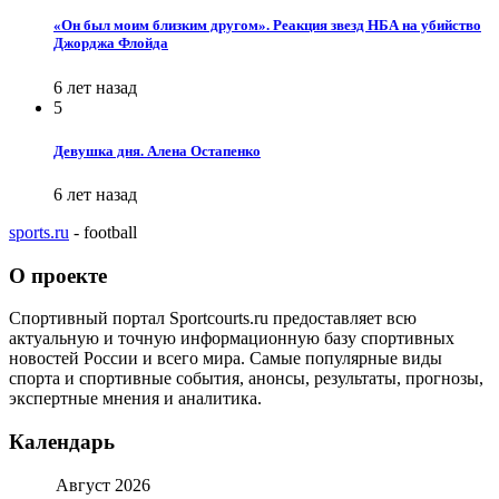
«Он был моим близким другом». Реакция звезд НБА на убийство
Джорджа Флойда
6 лет назад
5
Девушка дня. Алена Остапенко
6 лет назад
sports.ru
- football
О проекте
Спортивный портал Sportcourts.ru предоставляет всю
актуальную и точную информационную базу спортивных
новостей России и всего мира. Самые популярные виды
спорта и спортивные события, анонсы, результаты, прогнозы,
экспертные мнения и аналитика.
Календарь
Август 2026