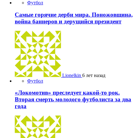
Футбол
Самые горячие дерби мира. Поножовщина,
война баннеров и дерущийся президент
Lionelkin
6 лет назад
Футбол
«Локомотив» преследует какой-то рок.
Вторая смерть молодого футболиста за два
года