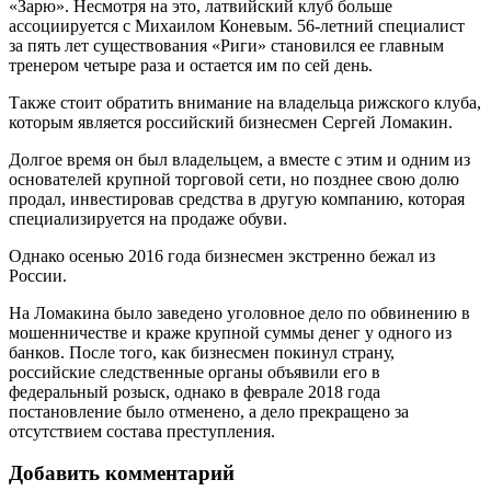
«Зарю». Несмотря на это, латвийский клуб больше
ассоциируется с Михаилом Коневым. 56-летний специалист
за пять лет существования «Риги» становился ее главным
тренером четыре раза и остается им по сей день.
Также стоит обратить внимание на владельца рижского клуба,
которым является российский бизнесмен Сергей Ломакин.
Долгое время он был владельцем, а вместе с этим и одним из
основателей крупной торговой сети, но позднее свою долю
продал, инвестировав средства в другую компанию, которая
специализируется на продаже обуви.
Однако осенью 2016 года бизнесмен экстренно бежал из
России.
На Ломакина было заведено уголовное дело по обвинению в
мошенничестве и краже крупной суммы денег у одного из
банков. После того, как бизнесмен покинул страну,
российские следственные органы объявили его в
федеральный розыск, однако в феврале 2018 года
постановление было отменено, а дело прекращено за
отсутствием состава преступления.
Добавить комментарий