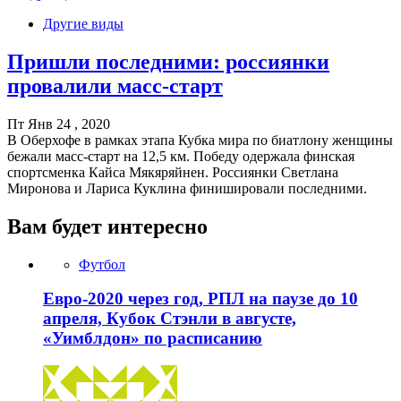
Другие виды
Пришли последними: россиянки
провалили масс-старт
Пт Янв 24 , 2020
В Оберхофе в рамках этапа Кубка мира по биатлону женщины
бежали масс-старт на 12,5 км. Победу одержала финская
спортсменка Кайса Мякяряйнен. Россиянки Светлана
Миронова и Лариса Куклина финишировали последними.
Вам будет интересно
Футбол
Евро-2020 через год, РПЛ на паузе до 10
апреля, Кубок Стэнли в августе,
«Уимблдон» по расписанию