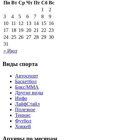
Пн
Вт
Ср
Чт
Пт
Сб
Вс
1
2
3
4
5
6
7
8
9
10
11
12
13
14
15
16
17
18
19
20
21
22
23
24
25
26
27
28
29
30
31
« Июл
Виды спорта
Автоспорт
Баскетбол
Бокс/MMA
Другие виды
Инфо
ЛайфСтайл
Полезное
Теннис
Футбол
Хоккей
Архивы по месяцам