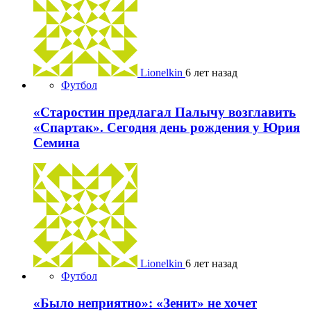
Lionelkin
6 лет назад
Футбол
«Старостин предлагал Палычу возглавить
«Спартак». Сегодня день рождения у Юрия
Семина
Lionelkin
6 лет назад
Футбол
«Было неприятно»: «Зенит» не хочет