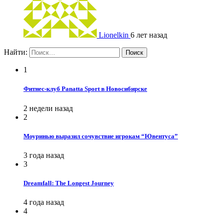
Lionelkin
6 лет назад
Найти:
1
Фитнес-клуб Panatta Sport в Новосибирске
2 недели назад
2
Моуринью выразил сочувствие игрокам “Ювентуса”
3 года назад
3
Dreamfall: The Longest Journey
4 года назад
4