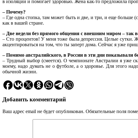
в изоляции и помогает здоровью. Жена как-то предложила проп
– Почему?
– Где одна стопка, там может быть и две, и три, и еще больше (
как в вашей стране.
– Две недели без прямого общения с внешним миром – так в
– Сто процентов! У меня тоже была депрессия. Целые сутки. Же
акцентироваться на том, что ты заперт дома. Сейчас я уже при
– Помимо австралийского, в России в эти дни показывали 
– Трудный выбор (смеется). О чемпионате Австралии я уже ск
моему, надо думать не о футболе, а о здоровье. Для этого н
обычной жизни.
Добавить комментарий
Ваш адрес email не будет опубликован.
Обязательные поля пом