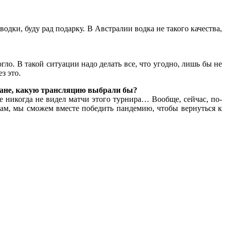
 водки, буду рад подарку. В Австралии водка не такого качества,
гло. В такой ситуации надо делать все, что угодно, лишь бы не
з это.
тране, какую трансляцию выбрали бы?
е никогда не видел матчи этого турнира… Вообще, сейчас, по-
илам, мы сможем вместе победить пандемию, чтобы вернуться к