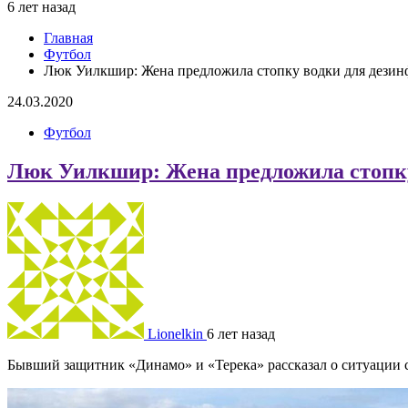
6 лет назад
Главная
Футбол
Люк Уилкшир: Жена предложила стопку водки для дези
24.03.2020
Футбол
Люк Уилкшир: Жена предложила стопку
Lionelkin
6 лет назад
Бывший защитник «Динамо» и «Терека» рассказал о ситуации с