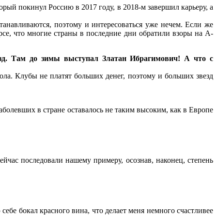
рый покинул Россию в 2017 году, в 2018-м завершил карьеру, а
танавливаются, поэтому и интересоваться уже нечем. Если же
рсе, что многие страны в последние дни обратили взоры на А-
зд. Там до зимы выступал Златан Ибрагимович! А что с
ла. Клубы не платят больших денег, поэтому и больших звезд
аболевших в стране оставалось не таким высоким, как в Европе
йчас последовали нашему примеру, осознав, наконец, степень
себе бокал красного вина, что делает меня немного счастливее