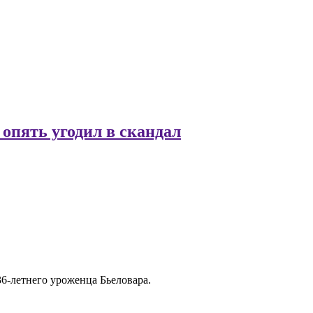
 опять угодил в скандал
6-летнего уроженца Бьеловара.