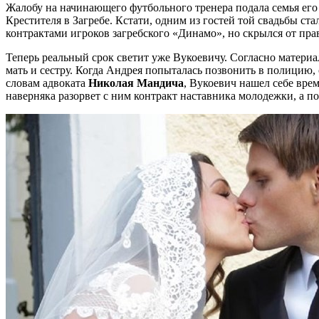
Жалобу на начинающего футбольного тренера подала семья ег
Крестителя в Загребе. Кстати, одним из гостей той свадьбы ст
контрактами игроков загребского «Динамо», но скрылся от пра
Теперь реальный срок светит уже Вукоевичу. Согласно материал
мать и сестру. Когда Андрея попыталась позвонить в полицию, 
словам адвоката
Николая Мандича
, Вукоевич нашел себе врем
наверняка разорвет с ним контракт наставника молодежки, а 