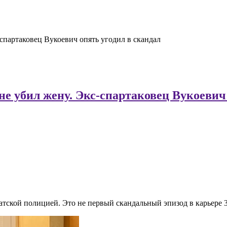
-спартаковец Вукоевич опять угодил в скандал
не убил жену. Экс-спартаковец Вукоевич
ской полицией. Это не первый скандальный эпизод в карьере 3