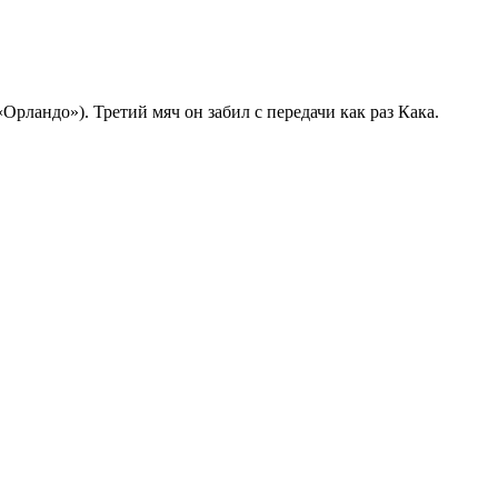
рландо»). Третий мяч он забил с передачи как раз Кака.