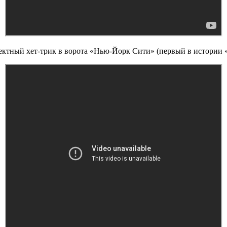
ектный хет-трик в ворота «Нью-Йорк Сити» (первый в истории «О