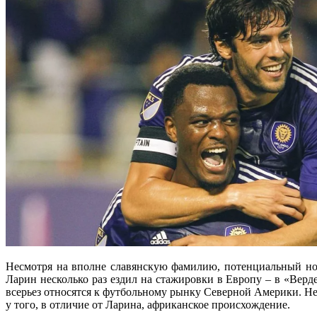
Несмотря на вполне славянскую фамилию, потенциальный н
Ларин несколько раз ездил на стажировки в Европу – в «Верд
всерьез относятся к футбольному рынку Северной Америки. Н
у того, в отличие от Ларина, африканское происхождение.