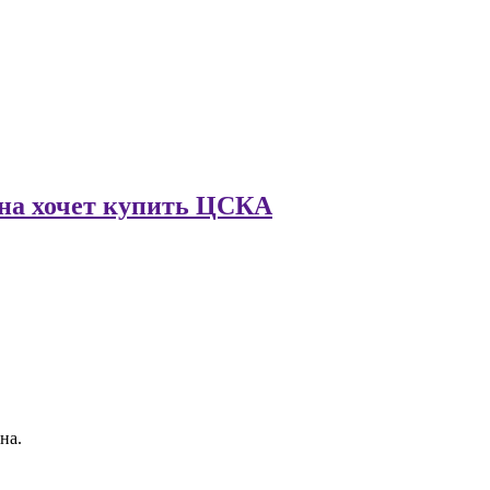
рина хочет купить ЦСКА
на.