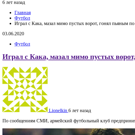
6 лет назад
Главная
Футбол
Играл с Кака, мазал мимо пустых ворот, гонял пьяным по
03.06.2020
Футбол
Играл с Кака, мазал мимо пустых ворот
Lionelkin
6 лет назад
По сообщениям СМИ, армейский футбольный клуб предприним