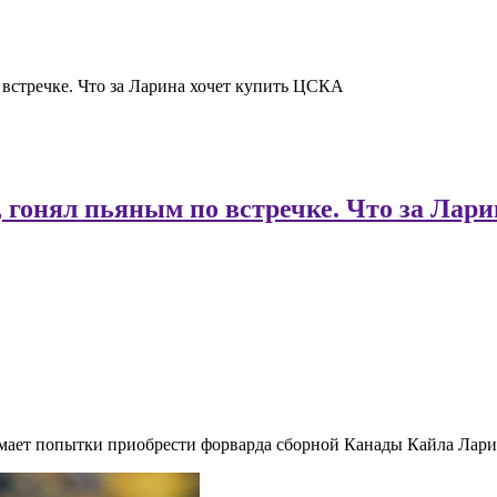
 встречке. Что за Ларина хочет купить ЦСКА
, гонял пьяным по встречке. Что за Ла
ает попытки приобрести форварда сборной Канады Кайла Лари