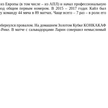
 из Европы (в том числе – из АПЛ) и начал профессиональную
 под общим первым номером. В 2015 – 2017 годах Кайл был
команду 44 мяча в 89 матчах. Чаще всего – 7 раз – в роли его
ир обернулся провалом. На домашнем Золотом Кубке КОНКАКАФ
а-Рике. В матче с сальвадорцами Ларин совершил немыслимый