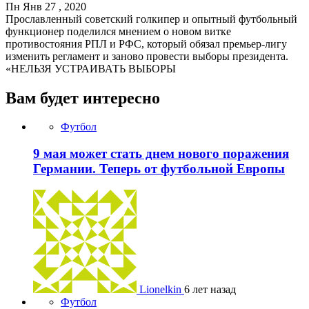
Пн Янв 27 , 2020
Прославленный советский голкипер и опытный футбольный
функционер поделился мнением о новом витке
противостояния РПЛ и РФС, который обязал премьер-лигу
изменить регламент и заново провести выборы президента.
«НЕЛЬЗЯ УСТРАИВАТЬ ВЫБОРЫ
Вам будет интересно
Футбол
9 мая может стать днем нового поражения
Германии. Теперь от футбольной Европы
Lionelkin
6 лет назад
Футбол