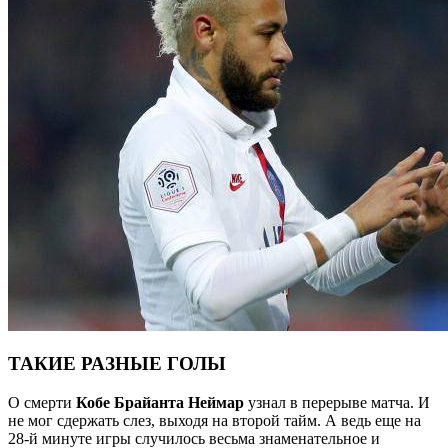
ТАКИЕ РАЗНЫЕ ГОЛЫ
О смерти
Кобе
Брайанта Неймар
узнал в перерыве матча. И
не мог сдержать слез, выходя на второй тайм. А ведь еще на
28-й минуте игры случилось весьма знаменательное и