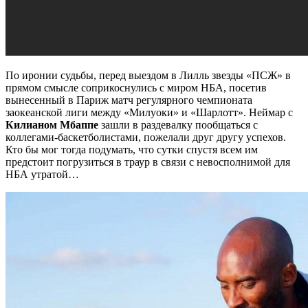
По иронии судьбы, перед выездом в Лилль звезды «ПСЖ» в
прямом смысле соприкоснулись с миром НБА, посетив
вынесенный в Париж матч регулярного чемпионата
заокеанской лиги между «Милуоки» и «Шарлотт». Неймар с
Килианом Мбаппе
зашли в раздевалку пообщаться с
коллегами-баскетболистами, пожелали друг другу успехов.
Кто бы мог тогда подумать, что сутки спустя всем им
предстоит погрузиться в траур в связи с невосполнимой для
НБА утратой…