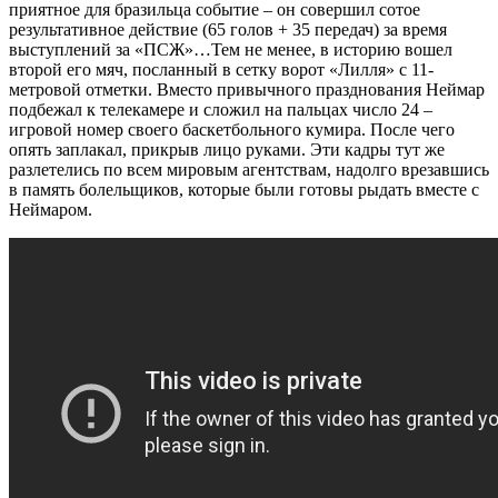
приятное для бразильца событие – он совершил сотое
результативное действие (65 голов + 35 передач) за время
выступлений за «ПСЖ»…
Тем не менее, в историю вошел
второй его мяч, посланный в сетку ворот «Лилля» с 11-
метровой отметки. Вместо привычного празднования Неймар
подбежал к телекамере и сложил на пальцах число 24 –
игровой номер своего баскетбольного кумира. После чего
опять заплакал, прикрыв лицо руками. Эти кадры тут же
разлетелись по всем мировым агентствам, надолго врезавшись
в память болельщиков, которые были готовы рыдать вместе с
Неймаром.