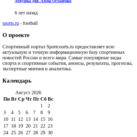
Девушка дня. Алена Остапенко
6 лет назад
sports.ru
- football
О проекте
Спортивный портал Sportcourts.ru предоставляет всю
актуальную и точную информационную базу спортивных
новостей России и всего мира. Самые популярные виды
спорта и спортивные события, анонсы, результаты, прогнозы,
экспертные мнения и аналитика.
Календарь
Август 2026
Пн
Вт
Ср
Чт
Пт
Сб
Вс
1
2
3
4
5
6
7
8
9
10
11
12
13
14
15
16
17
18
19
20
21
22
23
24
25
26
27
28
29
30