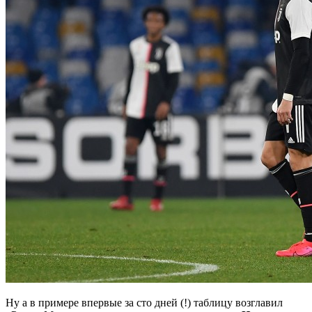
Ну а в примере впервые за сто дней (!) таблицу возглавил