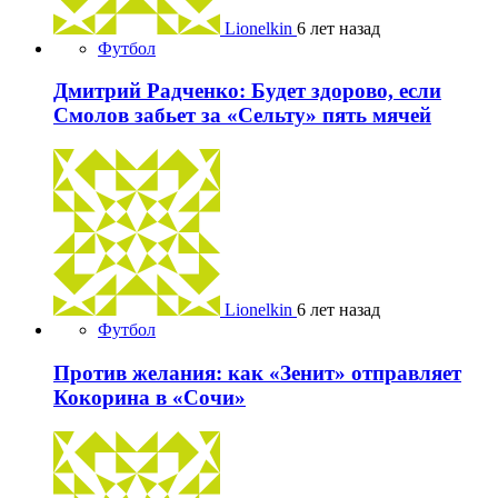
Lionelkin
6 лет назад
Футбол
Дмитрий Радченко: Будет здорово, если
Смолов забьет за «Сельту» пять мячей
Lionelkin
6 лет назад
Футбол
Против желания: как «Зенит» отправляет
Кокорина в «Сочи»