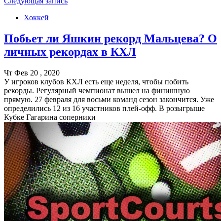
Следующая запись
Хоккей
Побьет ли Яшкин рекорд Мальцева? О
личных рекордах в КХЛ
Чт Фев 20 , 2020
У игроков клубов КХЛ есть еще неделя, чтобы побить
рекорды. Регулярный чемпионат вышел на финишную
прямую. 27 февраля для восьми команд сезон закончится. Уже
определились 12 из 16 участников плей-офф. В розыгрыше
Кубке Гагарина соперники