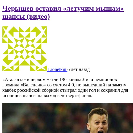
Черышев оставил «летучим мышам»
шансы (видео)
Lionelkin
6 лет назад
«Аталанта» в первом матче 1/8 финала Лиги чемпионов
громила «Валенсию» со счетом 4:0, но вышедший на замену
хавбек российской сборной отыграл один гол и сохранил для
испанцев шансы на выход в четвертьфинал.