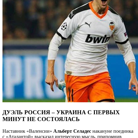
ДУЭЛЬ РОССИЯ – УКРАИНА С ПЕРВЫХ
МИНУТ НЕ СОСТОЯЛАСЬ
Наставник «Валенсии»
Альберт Селадес
накануне поединка
с «Аталантой» высказал интересную мысль, припомнив