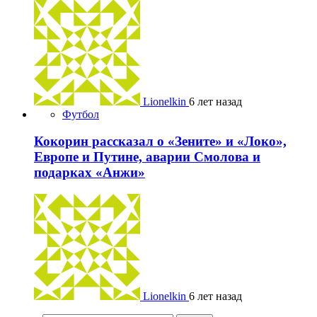
Lionelkin
6 лет назад
Футбол
Кокорин рассказал о «Зените» и «Локо»,
Европе и Путине, аварии Смолова и
подарках «Анжи»
Lionelkin
6 лет назад