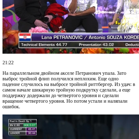
21:22
На параллельном двойном акселе Петранович упала. Зато
выброс тройной флип получился неплохим. Еще одно
падение случилось на выбросе тройной риттбергер. Из удач: в
самом начале шикарную тройную подкрутку сделали, а еще
поддержку додержали до четвертого уровня и сделали
вращение четвертого уровня. Но потом устали и наляпали
ошибок.