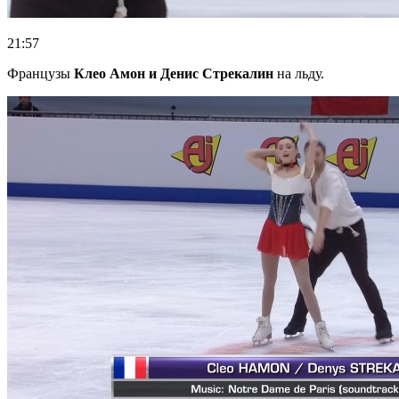
21:57
Французы
Клео Амон и Денис Стрекалин
на льду.