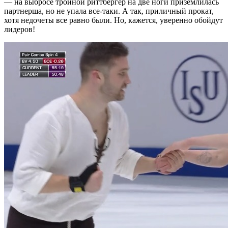
— на выбросе тройной риттбергер на две ноги приземлилась
партнерша, но не упала все-таки. А так, приличный прокат,
хотя недочеты все равно были. Но, кажется, уверенно обойдут
лидеров!