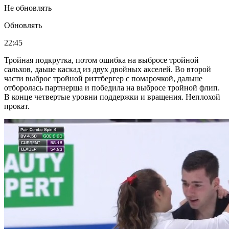
Не обновлять
Обновлять
22:45
Тройная подкрутка, потом ошибка на выбросе тройной
сальхов, даьше каскад из двух двойных акселей. Во второй
части выброс тройной риттбергер с помарочкой, дальше
отборолась партнерша и победила на выбросе тройной флип.
В конце четвертые уровни поддержки и вращения. Неплохой
прокат.