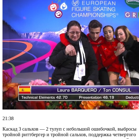
21:38
Каскад 3 сальхов — 2 тулуп с небольшой ошибочкой, выбросы
тройной риттбергер и тройной сальхов, поддержка четвертого