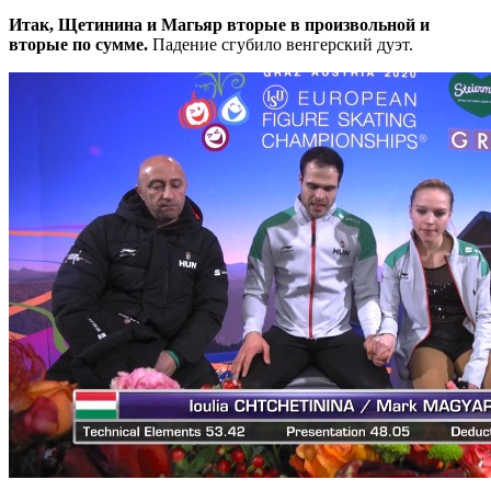
Итак, Щетинина и Магьяр вторые в произвольной и
вторые по сумме.
Падение сгубило венгерский дуэт.