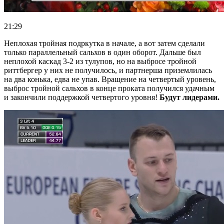
21:29
Неплохая тройная подркутка в начале, а вот затем сделали
только параллельный сальхов в один оборот. Дальше был
неплохой каскад 3-2 из тулупов, но на выбросе тройной
риттбергер у них не получилось, и партнерша приземлилась
на два конька, едва не упав. Вращение на четвертый уровень,
выброс тройной сальхов в конце проката получился удачным
и закончили поддержкой четвертого уровня!
Будут лидерами.