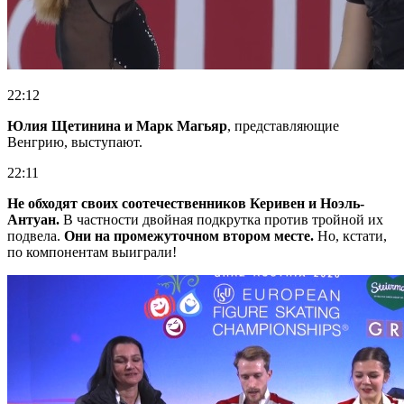
22:12
Юлия Щетинина и Марк Магьяр
, представляющие
Венгрию, выступают.
22:11
Не обходят своих соотечественников Керивен и Ноэль-
Антуан.
В частности двойная подкрутка против тройной их
подвела.
Они на промежуточном втором месте.
Но, кстати,
по компонентам выиграли!