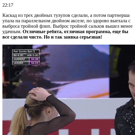
22:17
Каскад из трех двойных тулупов сделали, а потом партнерша
упала на параллельном двойном акселе, но здорово выехала с
выброса тройной флип. Выброс тройной сальхов вышел менее
удачным.
Отличные ребята, отличная программа, еще бы
все сделали чисто. Но и так заявка серьезная!