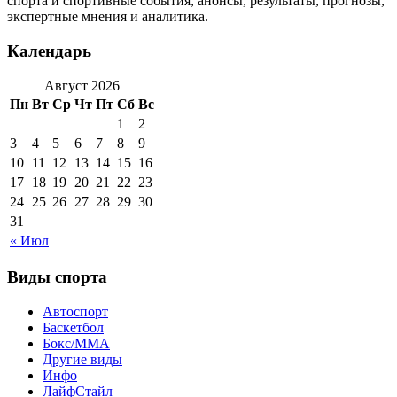
спорта и спортивные события, анонсы, результаты, прогнозы,
экспертные мнения и аналитика.
Календарь
Август 2026
Пн
Вт
Ср
Чт
Пт
Сб
Вс
1
2
3
4
5
6
7
8
9
10
11
12
13
14
15
16
17
18
19
20
21
22
23
24
25
26
27
28
29
30
31
« Июл
Виды спорта
Автоспорт
Баскетбол
Бокс/MMA
Другие виды
Инфо
ЛайфСтайл