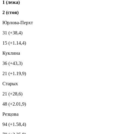
1 (лежа)
2 (стоя)
Юрлова-Перхт
31 (+38,4)
15 (+1.14,4)
Куклина
36 (+43,3)
21 (+1.19,9)
Старых
21 (+28,6)
48 (+2.01,9)
Резцова
94 (+1.58,4)