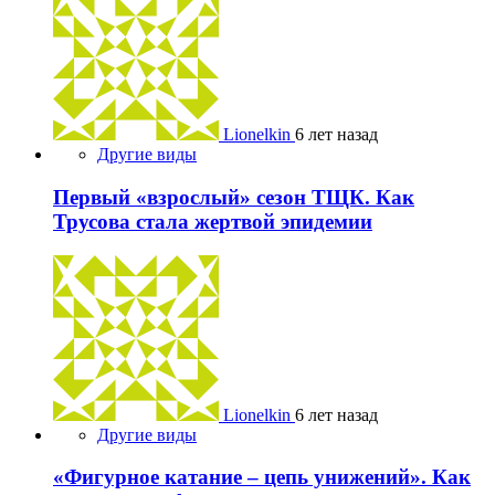
Lionelkin
6 лет назад
Другие виды
Первый «взрослый» сезон ТЩК. Как
Трусова стала жертвой эпидемии
Lionelkin
6 лет назад
Другие виды
«Фигурное катание – цепь унижений». Как