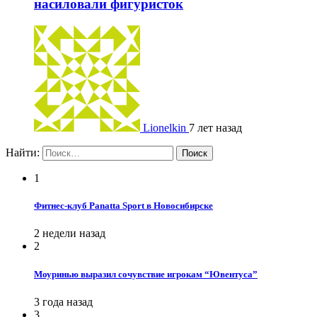
насиловали фигуристок
Lionelkin
7 лет назад
Найти:
1
Фитнес-клуб Panatta Sport в Новосибирске
2 недели назад
2
Моуринью выразил сочувствие игрокам “Ювентуса”
3 года назад
3