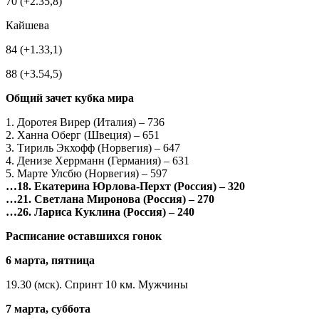
70 (+2.35,8)
Кайшева
84 (+1.33,1)
88 (+3.54,5)
Общий зачет кубка мира
1. Доротея Вирер (Италия) – 736
2. Ханна Оберг (Швеция) – 651
3. Тириль Экхофф (Норвегия) – 647
4. Денизе Херрманн (Германия) – 631
5. Марте Улсбю (Норвегия) – 597
…18. Екатерина Юрлова-Перхт (Россия) – 320
…21. Светлана Миронова (Россия) – 270
…26. Лариса Куклина (Россия) – 240
Расписание оставшихся гонок
6 марта, пятница
19.30 (мск). Спринт 10 км. Мужчины
7 марта, суббота