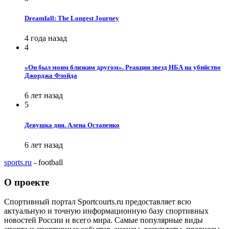
Dreamfall: The Longest Journey
4 года назад
4
«Он был моим близким другом». Реакция звезд НБА на убийство
Джорджа Флойда
6 лет назад
5
Девушка дня. Алена Остапенко
6 лет назад
sports.ru
- football
О проекте
Спортивный портал Sportcourts.ru предоставляет всю
актуальную и точную информационную базу спортивных
новостей России и всего мира. Самые популярные виды