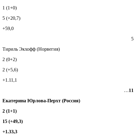
1 (1+0)
5 (+20,7)
+59,0
5
Тириль Экхофф (Норвегия)
2 (0+2)
2 (+5,6)
+1.11,1
…
11
Екатерина Юрлова-Перхт (Россия)
2 (1+1)
15 (+49,3)
+1.33,3