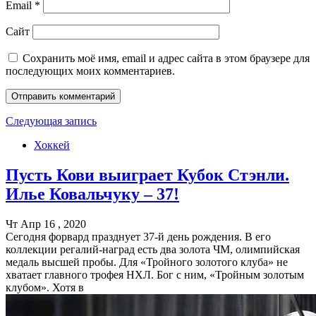
Email
*
Сайт
Сохранить моё имя, email и адрес сайта в этом браузере для
последующих моих комментариев.
Следующая запись
Хоккей
Пусть Кови выиграет Кубок Стэнли.
Илье Ковальчуку – 37!
Чт Апр 16 , 2020
Сегодня форвард празднует 37-й день рождения. В его
коллекции регалий-наград есть два золота ЧМ, олимпийская
медаль высшей пробы. Для «Тройного золотого клуба» не
хватает главного трофея НХЛ. Бог с ним, «Тройным золотым
клубом». Хотя в