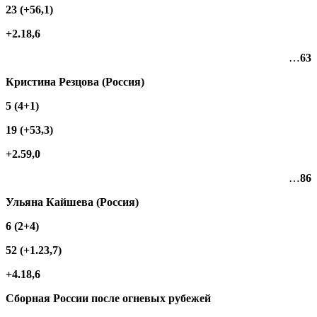
23 (+56,1)
+2.18,6
…
63
Кристина Резцова (Россия)
5 (4+1)
19 (+53,3)
+2.59,0
…
86
Ульяна Кайшева (Россия)
6 (2+4)
52 (+1.23,7)
+4.18,6
Сборная России после огневых рубежей