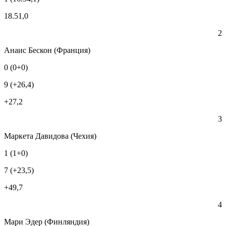
18.51,0
2
Анаис Бескон (Франция)
0 (0+0)
9 (+26,4)
+27,2
3
Маркета Давидова (Чехия)
1 (1+0)
7 (+23,5)
+49,7
4
Мари Эдер (Финляндия)