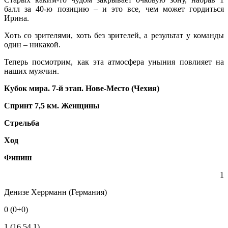
балл за 40-ю позицию – и это все, чем может гордиться
Ирина.
Хоть со зрителями, хоть без зрителей, а результат у команды
один – никакой.
Теперь посмотрим, как эта атмосфера уныния повлияет на
наших мужчин.
Кубок мира. 7-й этап. Нове-Место (Чехия)
Спринт 7,5 км. Женщины
Стрельба
Ход
Финиш
1
Денизе Херрманн (Германия)
0 (0+0)
1 (16.54,1)