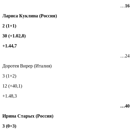
…
16
Лариса Куклина (Россия)
2 (1+1)
30 (+1.02,8)
+1.44,7
…24
Доротея Вирер (Италия)
3 (1+2)
12 (+40,1)
+1.48,3
…40
Ирина Старых (Россия)
3 (0+3)