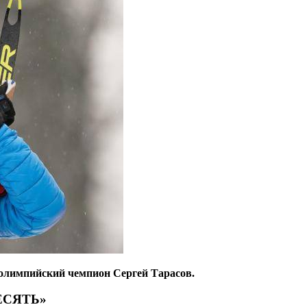
л олимпийский
чемпион Сергей Тарасов.
ЕСЯТЬ»