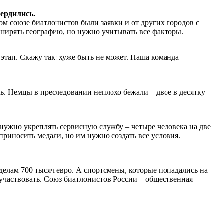
вердились.
м союзе биатлонистов были заявки и от других городов с
ширять географию, но нужно учитывать все факторы.
 этап. Скажу так: хуже быть не может. Наша команда
ь. Немцы в преследовании неплохо бежали – двое в десятку
нужно укреплять сервисную службу – четыре человека на две
риносить медали, но им нужно создать все условия.
делам 700 тысяч евро. А спортсмены, которые попадались на
оучаствовать. Союз биатлонистов России – общественная