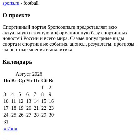
sports.ru
- football
О проекте
Спортивный портал Sportcourts.ru предоставляет всю
актуальную и точную информационную базу спортивных
новостей России и всего мира. Самые популярные виды
спорта и спортивные события, анонсы, результаты, прогнозы,
экспертные мнения и аналитика.
Календарь
Август 2026
Пн
Вт
Ср
Чт
Пт
Сб
Вс
1
2
3
4
5
6
7
8
9
10
11
12
13
14
15
16
17
18
19
20
21
22
23
24
25
26
27
28
29
30
31
« Июл