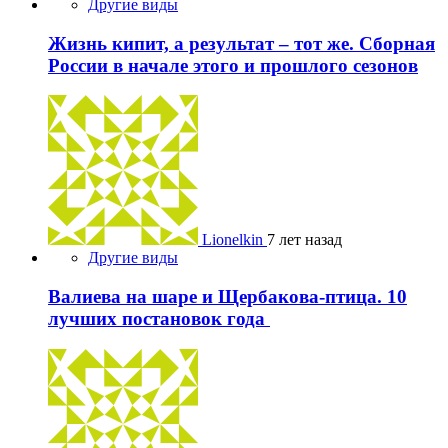
Другие виды
Жизнь кипит, а результат – тот же. Сборная
России в начале этого и прошлого сезонов
Lionelkin
7 лет назад
Другие виды
Валиева на шаре и Щербакова-птица. 10
лучших постановок года