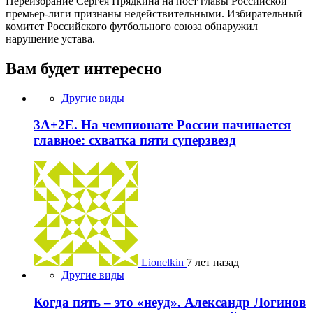
Переизбрание Сергея Прядкина на пост главы Российской
премьер-лиги признаны недействительными. Избирательный
комитет Российского футбольного союза обнаружил
нарушение устава.
Вам будет интересно
Другие виды
3А+2Е. На чемпионате России начинается
главное: схватка пяти суперзвезд
Lionelkin
7 лет назад
Другие виды
Когда пять – это «неуд». Александр Логинов