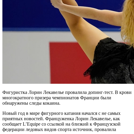
Фигуристка Лорин Лекавелье провалила допинг-тест. В крови
многократного призера чемпионатов Франции были
обнаружены следы кокаина.
Новый год в мире фигурного катания начался с не самых
приятных новостей. Француженка Лорин Лекавелье, как
сообщает L’Equipe со ссылкой на близкий к Французской
федерации ледовых видов спорта источник, провалила