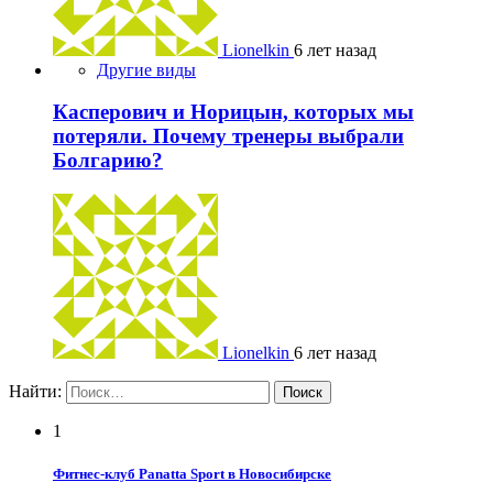
Lionelkin
6 лет назад
Другие виды
Касперович и Норицын, которых мы
потеряли. Почему тренеры выбрали
Болгарию?
Lionelkin
6 лет назад
Найти:
1
Фитнес-клуб Panatta Sport в Новосибирске