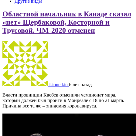
Другие виды
Областной начальник в Канаде сказал
«нет» Щербаковой, Косторной и
Трусовой. ЧМ-2020 отменен
Lionelkin
6 лет назад
Власти провинции Квебек отменили чемпионат мира,
который должен был пройти в Монреале с 18 по 21 марта.
Причина все та же – эпидемия коронавируса.