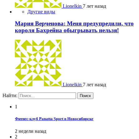
Lionelkin
7 лет назад
Другие виды
Мария Верченова: Меня предупредили, что
короля Бахрейна обыгрывать нельзя!
Lionelkin
7 лет назад
Найти:
1
Фитнес-клуб Panatta Sport в Новосибирске
2 недели назад
2