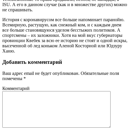
ISU. А его в данном случае (как и в множестве других) можно
не спрашивать.
История с коронавирусом все больше напоминает паранойю.
Всемирную, растущую, как снежный ком, и с каждым днем
все больше становящуюся уделом бесстыжих политиков. А
спортсмены – их заложники. Хотя на мой вкус губернаторы
провинции Квебек за всю ее историю не стоят и одной искры,
высеченной об лед коньком Аленой Косторной или Юдзуру
Ханю.
Добавить комментарий
Ваш адрес email не будет опубликован.
Обязательные поля
помечены
*
Комментарий