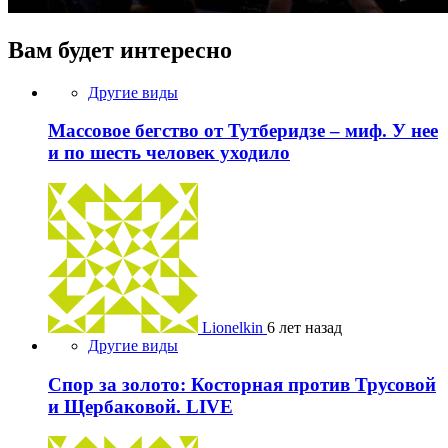
Вам будет интересно
Другие виды
Массовое бегство от Тутберидзе – миф. У нее
и по шесть человек уходило
Lionelkin
6 лет назад
Другие виды
Спор за золото: Косторная против Трусовой
и Щербаковой. LIVE