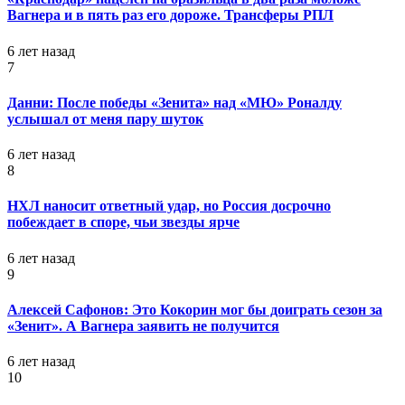
Вагнера и в пять раз его дороже. Трансферы РПЛ
6 лет назад
7
Данни: После победы «Зенита» над «МЮ» Роналду
услышал от меня пару шуток
6 лет назад
8
НХЛ наносит ответный удар, но Россия досрочно
побеждает в споре, чьи звезды ярче
6 лет назад
9
Алексей Сафонов: Это Кокорин мог бы доиграть сезон за
«Зенит». А Вагнера заявить не получится
6 лет назад
10