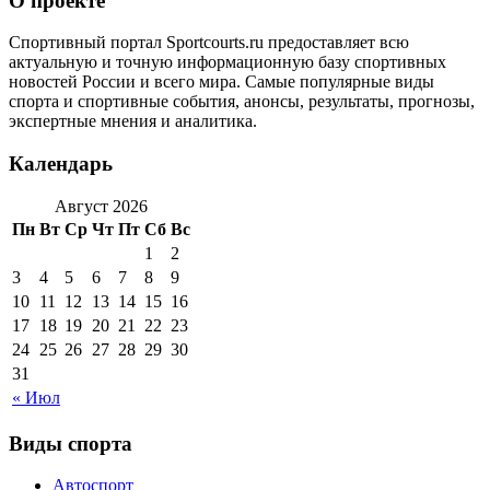
О проекте
Спортивный портал Sportcourts.ru предоставляет всю
актуальную и точную информационную базу спортивных
новостей России и всего мира. Самые популярные виды
спорта и спортивные события, анонсы, результаты, прогнозы,
экспертные мнения и аналитика.
Календарь
Август 2026
Пн
Вт
Ср
Чт
Пт
Сб
Вс
1
2
3
4
5
6
7
8
9
10
11
12
13
14
15
16
17
18
19
20
21
22
23
24
25
26
27
28
29
30
31
« Июл
Виды спорта
Автоспорт