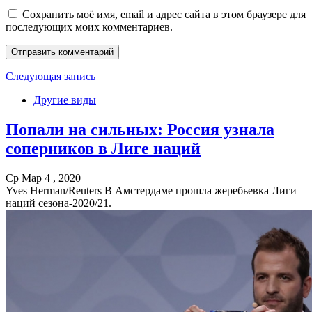
Сохранить моё имя, email и адрес сайта в этом браузере для
последующих моих комментариев.
Следующая запись
Другие виды
Попали на сильных: Россия узнала
соперников в Лиге наций
Ср Мар 4 , 2020
Yves Herman/Reuters В Амстердаме прошла жеребьевка Лиги
наций сезона-2020/21.