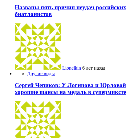
Названы пять причин неудач российских
биатлонистов
Lionelkin
6 лет назад
Другие виды
Сергей Чепиков: У Логинова и Юрловой
хорошие шансы на медаль в супермиксте