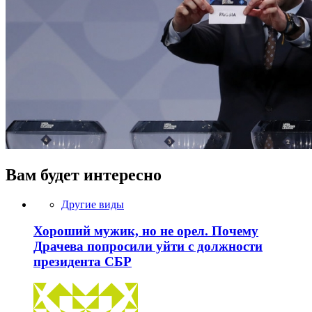
Вам будет интересно
Другие виды
Хороший мужик, но не орел. Почему
Драчева попросили уйти с должности
президента СБР