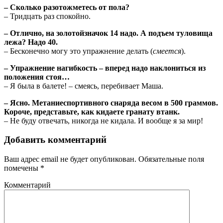
– Сколько разотожметесь от пола?
– Тридцать раз спокойно.
– Отлично, на золотойзначок 14 надо. А подъем туловища
лежа? Надо 40.
– Бесконечно могу это упражнение делать (
смеется
).
– Упражнение нагибкость – вперед надо наклониться из
положения стоя…
– Я была в балете! – смеясь, перебивает Маша.
– Ясно. Метаниеспортивного снаряда весом в 500 граммов.
Короче, представьте, как кидаете гранату втанк.
– Не буду отвечать, никогда не кидала. И вообще я за мир!
Добавить комментарий
Ваш адрес email не будет опубликован.
Обязательные поля
помечены
*
Комментарий