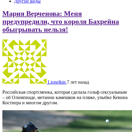
Другие виды
Мария Верченова: Меня
предупредили, что короля Бахрейна
обыгрывать нельзя!
Lionelkin
7 лет назад
Российская спортсменка, которая сделала гольф сексуальным
– об Олимпиаде, метании камешков на пляже, улыбке Кевина
Костнера и многом другом.