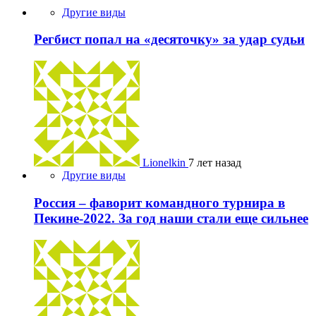
Другие виды
Регбист попал на «десяточку» за удар судьи
Lionelkin
7 лет назад
Другие виды
Россия – фаворит командного турнира в
Пекине-2022. За год наши стали еще сильнее