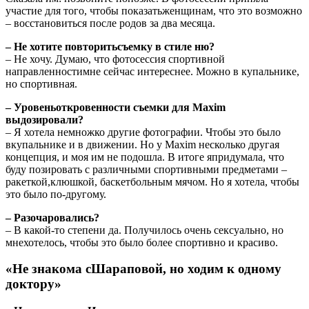
участие для того, чтобы показатьженщинам, что это возможно
– восстановиться после родов за два месяца.
– Не хотите повторитьсъемку в стиле ню?
– Не хочу. Думаю, что фотосессия спортивной
направленностимне сейчас интереснее. Можно в купальнике,
но спортивная.
– Уровеньоткровенности съемки для
Maxim
выдозировали?
– Я хотела немножко другие фотографии. Чтобы это было
вкупальнике и в движении. Но у Maxim несколько другая
концепция, и моя им не подошла. В итоге япридумала, что
буду позировать с различными спортивными предметами –
ракеткой,клюшкой, баскетбольным мячом. Но я хотела, чтобы
это было по-другому.
– Разочаровались?
– В какой-то степени да. Получилось очень сексуально, но
мнехотелось, чтобы это было более спортивно и красиво.
«Не знакома сШараповой, но ходим к одному
доктору»