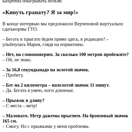
«Кинуть гранату? Я за мир!»
В конце интервью мы предложили Верченовой виртуально
сдатьнормы ГТО.
– Бегать и прыгать будем прямо здесь, в редакции? –
улыбнулась Мария, глядя на нормативы.
– Нет, на словоповерим. За сколько 100 метров пробежите?
– Ой, не знаю.
– За 16,8 секундынадо на золотой значок.
– Пробегу.
– Бег на 2 километра – назолотой значок 11 минут.
– Да. Бегать я умею, ноги длинные.
– Прыжок в длину?
– С места – метр!
– Маловато. Метр дажемы прыгнем. На бронзовый значок
165 см.
– Смогу. Но с прыжками у меня проблемы.