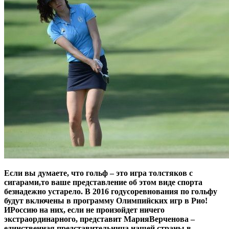
Если вы думаете, что гольф – это игра толстяков с
сигарами,то ваше представление об этом виде
спорта
безнадежно устарело. В 2016 годусоревнования по гольфу
будут включены в программу Олимпийских игр в Рио!
ИРоссию на них, если не произойдет ничего
экстраординарного, представит МарияВерченова –
единственная представительница нашей страны в