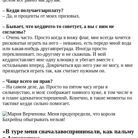
– Кедди получаетзарплату?
– Да, и проценты от моих призовых.
– Бывает, что кеддичто-то советует, а вы с ним не
согласны?
– Очень часто. Просто когда я вижу флаг, мне всегда хочется
рисковатьи играть на него – неважно, есть передо мной вода
или какая-нибудь другаяпреграда. Иногда просто
переклинивает, по-другому и не скажешь. И мой
кеддиоставляет мне одну клюшку и убегает вместе с
остальными вперед. Докричаться ядо него уже не могу, и мне
приходиться играть так, как считает нужным он.
– Чаще всего он прав?
– На самом деле, да. Просто на пятом часу игры я
сильноустаю, и мозг соображает намного хуже, в том числе и
в плане адекватностирешений. Конечно, в такие моменты по
тактике кедди сильно помогает.
«В туре меня сначалавоспринимали, как пальму