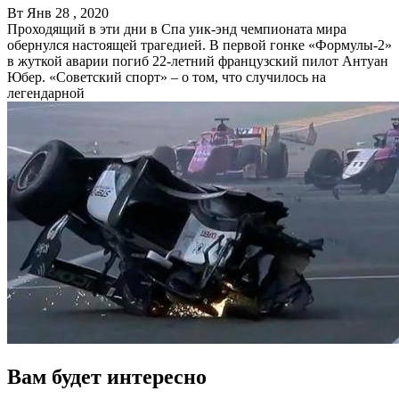
Вт Янв 28 , 2020
Проходящий в эти дни в Спа уик-энд чемпионата мира
обернулся настоящей трагедией. В первой гонке «Формулы-2»
в жуткой аварии погиб 22-летний французский пилот Антуан
Юбер. «Советский спорт» – о том, что случилось на
легендарной
Вам будет интересно