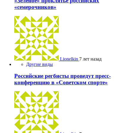
«Зеленое» проклятье российских
«семерочников»
Lionelkin
7 лет назад
Другие виды
Российские регбисты проведут пресс-
конференцию в «Советском спорте»