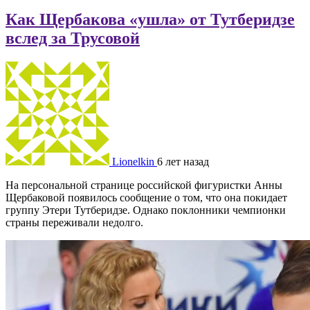
Как Щербакова «ушла» от Тутберидзе
вслед за Трусовой
Lionelkin
6 лет назад
На персональной странице российской фигуристки Анны
Щербаковой появилось сообщение о том, что она покидает
группу Этери Тутберидзе. Однако поклонники чемпионки
страны переживали недолго.