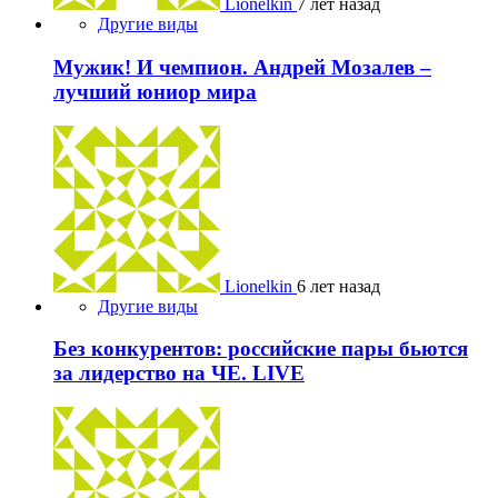
Lionelkin
7 лет назад
Другие виды
Мужик! И чемпион. Андрей Мозалев –
лучший юниор мира
Lionelkin
6 лет назад
Другие виды
Без конкурентов: российские пары бьются
за лидерство на ЧЕ. LIVE