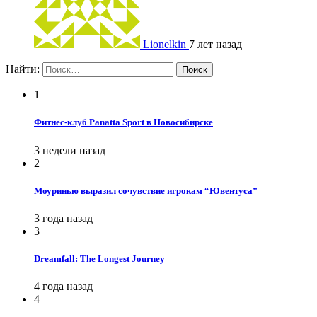
Lionelkin
7 лет назад
Найти:
1
Фитнес-клуб Panatta Sport в Новосибирске
3 недели назад
2
Моуринью выразил сочувствие игрокам “Ювентуса”
3 года назад
3
Dreamfall: The Longest Journey
4 года назад
4