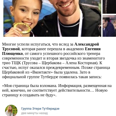
Многие успели испугаться, что вслед за
Александрой
Трусовой
, которая ранее перешла в академию
Евгения
Плющенко
, от самого успешного российского тренера
современности уходит и вторая звездочка из знаменитого
трио ТЩК (Трусова – Щербакова – Алена Косторная). К
счастью, испуг оказался преждевременным. Позже страница
Щербаковой из «Вконтакте» была удалена. Зато в
официальной группе Тутбердзе появилась такая запись:
«Моя страница была взломана. Информация, размещенная на
ней, конечно, не соответствует действительности… Новую
страницу я создавать не буду».