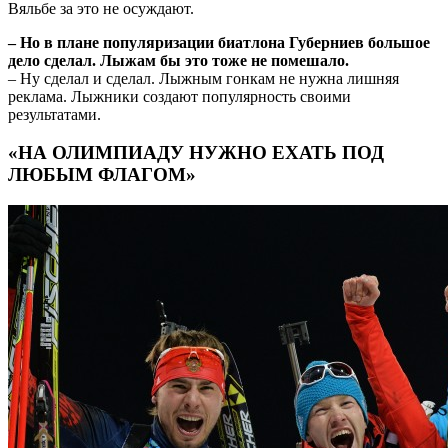
Вяльбе за это не осуждают.
– Но в плане популяризации биатлона Губерниев большое
дело сделал. Лыжам бы это тоже не помешало.
– Ну сделал и сделал. Лыжным гонкам не нужна лишняя
реклама. Лыжники создают популярность своими
результатами.
«НА ОЛИМПИАДУ НУЖНО ЕХАТЬ ПОД
ЛЮБЫМ ФЛАГОМ»