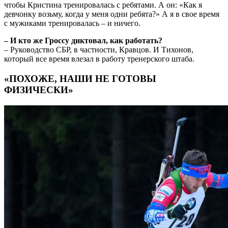
чтобы Кристина тренировалась с ребятами. А он: «Как я
девчонку возьму, когда у меня одни ребята?» А я в свое время
с мужиками тренировалась – и ничего.
– И кто же Гроссу диктовал, как работать?
– Руководство СБР, в частности, Кравцов. И Тихонов,
который все время влезал в работу тренерского штаба.
«ПОХОЖЕ, НАШИ НЕ ГОТОВЫ
ФИЗИЧЕСКИ»