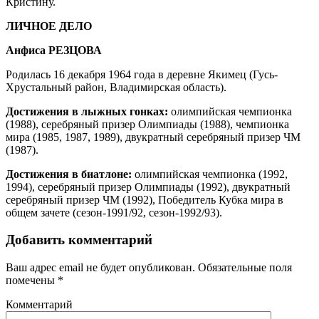
Кристину.
ЛИЧНОЕ ДЕЛО
Анфиса РЕЗЦОВА
Родилась 16 декабря 1964 года в деревне Якимец (Гусь-
Хрустальный район, Владимирская область).
Достижения в лыжных гонках:
олимпийская чемпионка
(1988), серебряный призер Олимпиады (1988), чемпионка
мира (1985, 1987, 1989), двукратный серебряный призер ЧМ
(1987).
Достижения в биатлоне:
олимпийская чемпионка (1992,
1994), серебряный призер Олимпиады (1992), двукратный
серебряный призер ЧМ (1992), Победитель Кубка мира в
общем зачете (сезон-1991/92, сезон-1992/93).
Добавить комментарий
Ваш адрес email не будет опубликован.
Обязательные поля
помечены
*
Комментарий