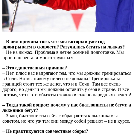
– В чем причина того, что мы который уже год
проигрываем в скорости? Разучились бегать на лыжах?
– Не на лыжах. Проблема в летне-осенней подготовке. Мы
просто перестали много трудиться.
– Это единственная причина?
– Нет, плюс нас напрягают тем, что мы должны тренироваться
в Сочи. Но мы никому ничего не должны! Тренировка за
границей стоит тех же денег, что и в Сочи. Там все очень
дорого, но деньги мы должны оставить у себя в стране. И все
потому, что в эти объекты столько вложено народных средств!
– Тогда такой вопрос: почему у нас биатлонисты не бегут, а
лыжники бегут?
– Знаю, биатлонисты сейчас обращаются к лыжникам за
советом, но что уж там они между собой решают – не в курсе.
– Не практикуются совместные сборы?