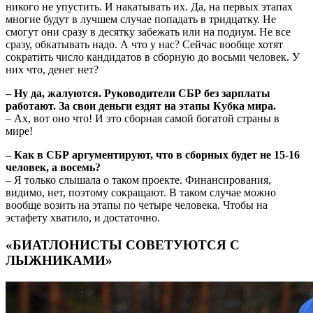
никого не упустить. И накатывать их. Да, на первых этапах
многие будут в лучшем случае попадать в тридцатку. Не
смогут они сразу в десятку забежать или на подиум. Не все
сразу, обкатывать надо. А что у нас? Сейчас вообще хотят
сократить число кандидатов в сборную до восьми человек. У
них что, денег нет?
– Ну да, жалуются. Руководители СБР без зарплаты
работают. За свои деньги ездят на этапы Кубка мира.
– Ах, вот оно что! И это сборная самой богатой страны в
мире!
– Как в СБР аргументируют, что в сборных будет не 15-16
человек, а восемь?
– Я только слышала о таком проекте. Финансирования,
видимо, нет, поэтому сокращают. В таком случае можно
вообще возить на этапы по четыре человека. Чтобы на
эстафету хватило, и достаточно.
«БИАТЛОНИСТЫ СОВЕТУЮТСЯ С
ЛЫЖНИКАМИ»