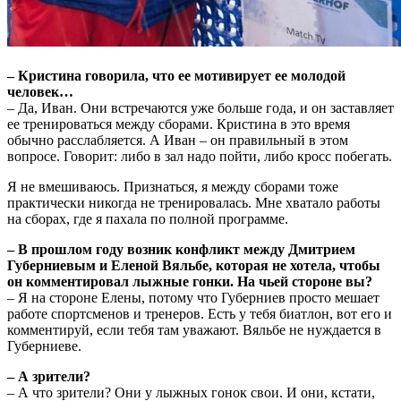
– Кристина говорила, что ее мотивирует ее молодой
человек…
– Да, Иван. Они встречаются уже больше года, и он заставляет
ее тренироваться между сборами. Кристина в это время
обычно расслабляется. А Иван – он правильный в этом
вопросе. Говорит: либо в зал надо пойти, либо кросс побегать.
Я не вмешиваюсь. Признаться, я между сборами тоже
практически никогда не тренировалась. Мне хватало работы
на сборах, где я пахала по полной программе.
– В прошлом году возник конфликт между Дмитрием
Губерниевым и Еленой Вяльбе, которая не хотела, чтобы
он комментировал лыжные гонки. На чьей стороне вы?
– Я на стороне Елены, потому что Губерниев просто мешает
работе спортсменов и тренеров. Есть у тебя биатлон, вот его и
комментируй, если тебя там уважают. Вяльбе не нуждается в
Губерниеве.
– А зрители?
– А что зрители? Они у лыжных гонок свои. И они, кстати,