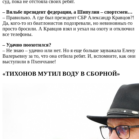
суд, пока не отстояла своих ребят.
– Вяльбе президент федерации, а Шипулин – спортсмен…
– Правильно. А где был президент СБР Александр Кравцов?!
Да, кого-то из биатлонистов подозревали, но невиновных-то
просто бросили. А Кравцов взял и уехал на охоту и отключил
все телефоны.
– Удачно поохотился?
– Не знаю – удачно или нет. Но я еще больше зауважала Елену
Валерьевну за то, что она отбила ребят. И, вспомните, как они
выступили в Пхенчхане!
«ТИХОНОВ МУТИЛ ВОДУ В СБОРНОЙ»