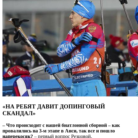
«НА РЕБЯТ ДАВИТ ДОПИНГОВЫЙ
СКАНДАЛ»
– Что происходит с нашей биатлонной сборной – как
провалились
на 3-м этапе в Анси, так все и пошло
наперекосяк?
– первый вопрос Резцовой.