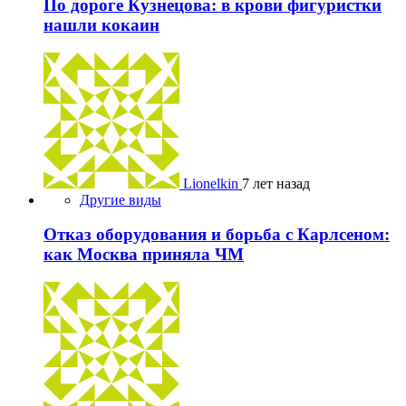
По дороге Кузнецова: в крови фигуристки
нашли кокаин
Lionelkin
7 лет назад
Другие виды
Отказ оборудования и борьба с Карлсеном:
как Москва приняла ЧМ