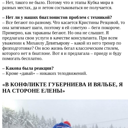
– Нет, такого не было. Потому что и этапы Кубка мира в
разных местах, да и летом состыковаться не получается.
– Нет ли у наших биатлонистов проблем с техникой?
– Все бегают по-разному. Что касается Кристины Резцовой, то
она затягивает шаги, поэтому я ей советую – беги покороче.
Примерно, как тараканы бегают. Но она не слышит. Я
предлагала свои услуги в качестве консультанта. При всем
уважении к Михаилу Девятьярову – какой из него тренер по
физподготовке? Он всю жизнь бегал классическим стилем,
которого нет в биатлоне. Вот я и предлагала – приеду и буду
помогать бесплатно.
– Какова была реакция?
– Кроме «давай» – никаких телодвижений.
«В КОНФЛИКТЕ ГУБЕРНИЕВА И ВЯЛЬБЕ, Я
НА СТОРОНЕ ЕЛЕНЫ»