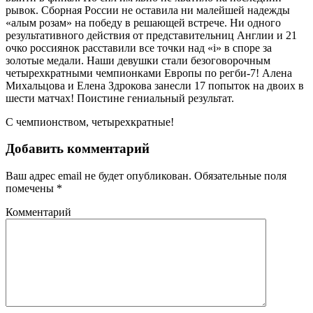
рывок. Сборная России не оставила ни малейшей надежды
«алым розам» на победу в решающей встрече. Ни одного
результативного действия от представительниц Англии и 21
очко россиянок расставили все точки над «i» в споре за
золотые медали. Наши девушки стали безоговорочным
четырехкратными чемпионками Европы по регби-7! Алена
Михальцова и Елена Здрокова занесли 17 попыток на двоих в
шести матчах! Поистине гениальный результат.
С чемпионством, четырехкратные!
Добавить комментарий
Ваш адрес email не будет опубликован.
Обязательные поля
помечены
*
Комментарий