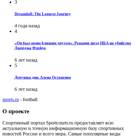
3
Dreamfall: The Longest Journey
4 года назад
4
«Он был моим близким другом». Реакция звезд НБА на убийство
Джорджа Флойда
6 лет назад
5
Девушка дня. Алена Остапенко
6 лет назад
sports.ru
- football
О проекте
Спортивный портал Sportcourts.ru предоставляет всю
актуальную и точную информационную базу спортивных
новостей России и всего мира. Самые популярные виды