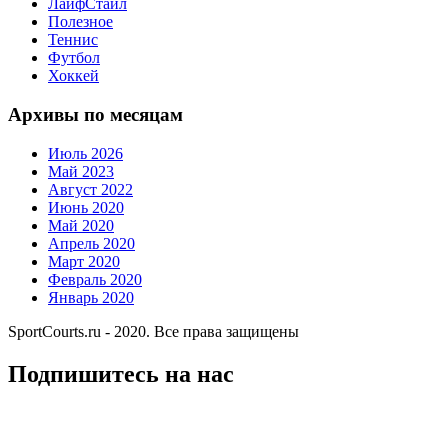
ЛайфСтайл
Полезное
Теннис
Футбол
Хоккей
Архивы по месяцам
Июль 2026
Май 2023
Август 2022
Июнь 2020
Май 2020
Апрель 2020
Март 2020
Февраль 2020
Январь 2020
SportCourts.ru - 2020. Все права защищены
Подпишитесь на нас