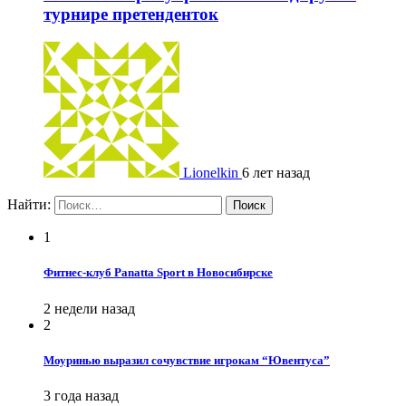
турнире претенденток
Lionelkin
6 лет назад
Найти:
1
Фитнес-клуб Panatta Sport в Новосибирске
2 недели назад
2
Моуринью выразил сочувствие игрокам “Ювентуса”
3 года назад