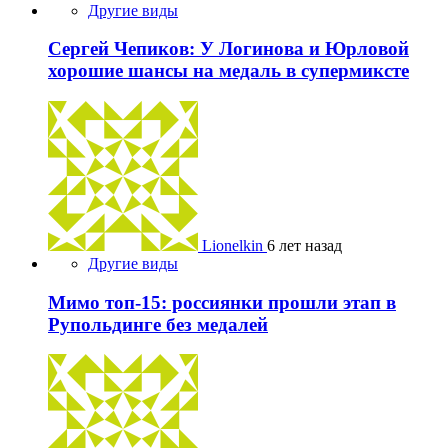
Другие виды
Сергей Чепиков: У Логинова и Юрловой
хорошие шансы на медаль в супермиксте
Lionelkin
6 лет назад
Другие виды
Мимо топ-15: россиянки прошли этап в
Рупольдинге без медалей