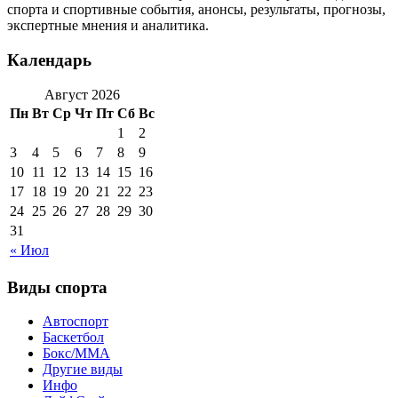
спорта и спортивные события, анонсы, результаты, прогнозы,
экспертные мнения и аналитика.
Календарь
Август 2026
Пн
Вт
Ср
Чт
Пт
Сб
Вс
1
2
3
4
5
6
7
8
9
10
11
12
13
14
15
16
17
18
19
20
21
22
23
24
25
26
27
28
29
30
31
« Июл
Виды спорта
Автоспорт
Баскетбол
Бокс/MMA
Другие виды
Инфо