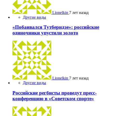
Lionelkin
7 лет назад
Другие виды
«Побаивался Тутберидзе»: российские
одиночники упустили золото
Lionelkin
7 лет назад
Другие виды
Российские регбисты проведут пресс-
конференцию в «Советском спорте»