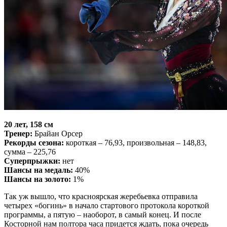
20 лет, 158 см
Тренер:
Брайан Орсер
Рекорды сезона:
короткая – 76,93, произвольная – 148,83,
сумма – 225,76
Суперпрыжки:
нет
Шансы на медаль:
40%
Шансы на золото:
1%
Так уж вышло, что красноярская жеребьевка отправила
четырех «богинь» в начало стартового протокола короткой
программы, а пятую – наоборот, в самый конец. И после
Косторной нам полтора часа придется ждать, пока очередь