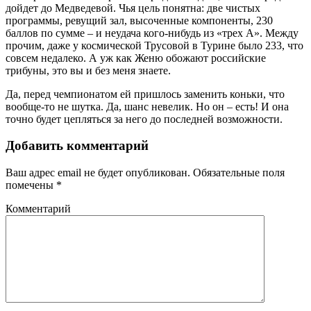
дойдет до Медведевой. Чья цель понятна: две чистых
программы, ревущий зал, высоченные компоненты, 230
баллов по сумме – и неудача кого-нибудь из «трех А». Между
прочим, даже у космической Трусовой в Турине было 233, что
совсем недалеко. А уж как Женю обожают российские
трибуны, это вы и без меня знаете.
Да, перед чемпионатом ей пришлось заменить коньки, что
вообще-то не шутка. Да, шанс невелик. Но он – есть! И она
точно будет цепляться за него до последней возможности.
Добавить комментарий
Ваш адрес email не будет опубликован.
Обязательные поля
помечены
*
Комментарий