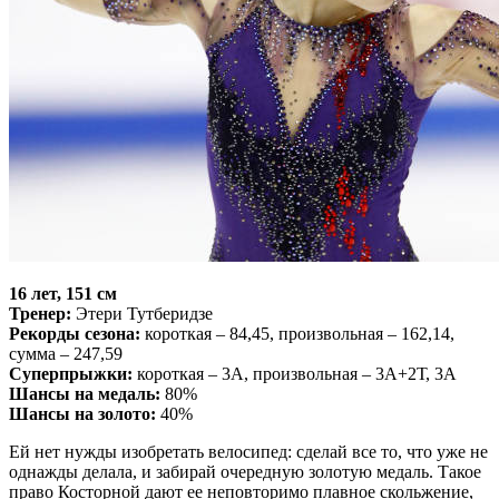
16 лет, 151 см
Тренер:
Этери Тутберидзе
Рекорды сезона:
короткая – 84,45, произвольная – 162,14,
сумма – 247,59
Суперпрыжки:
короткая – 3А, произвольная – 3А+2Т, 3А
Шансы на медаль:
80%
Шансы на золото:
40%
Ей нет нужды изобретать велосипед: сделай все то, что уже не
однажды делала, и забирай очередную золотую медаль. Такое
право Косторной дают ее неповторимо плавное скольжение,