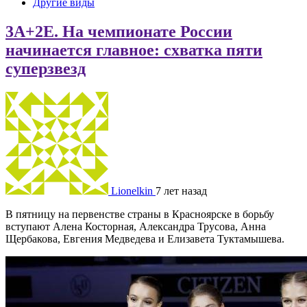
Другие виды
3А+2Е. На чемпионате России
начинается главное: схватка пяти
суперзвезд
Lionelkin
7 лет назад
В пятницу на первенстве страны в Красноярске в борьбу
вступают Алена Косторная, Александра Трусова, Анна
Щербакова, Евгения Медведева и Елизавета Туктамышева.