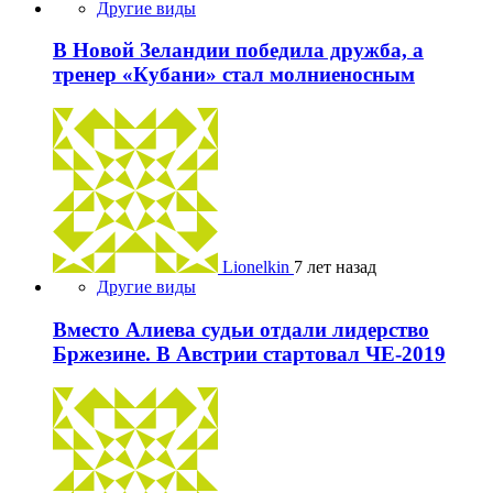
Другие виды
В Новой Зеландии победила дружба, а
тренер «Кубани» стал молниеносным
Lionelkin
7 лет назад
Другие виды
Вместо Алиева судьи отдали лидерство
Бржезине. В Австрии стартовал ЧЕ-2019