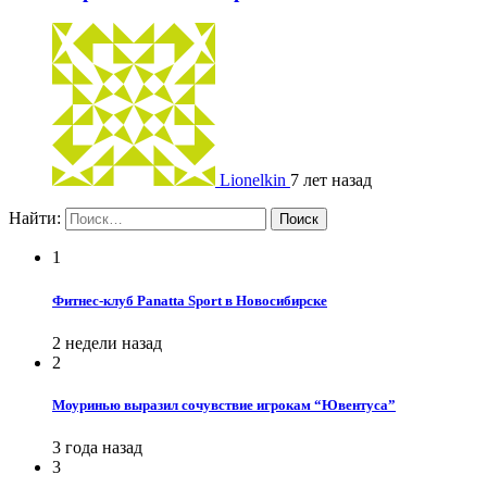
Lionelkin
7 лет назад
Найти:
1
Фитнес-клуб Panatta Sport в Новосибирске
2 недели назад
2
Моуринью выразил сочувствие игрокам “Ювентуса”
3 года назад
3