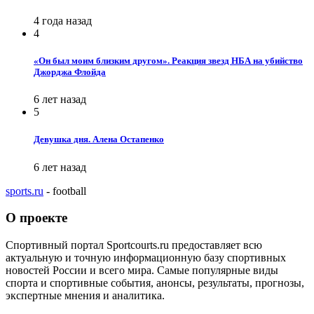
4 года назад
4
«Он был моим близким другом». Реакция звезд НБА на убийство
Джорджа Флойда
6 лет назад
5
Девушка дня. Алена Остапенко
6 лет назад
sports.ru
- football
О проекте
Спортивный портал Sportcourts.ru предоставляет всю
актуальную и точную информационную базу спортивных
новостей России и всего мира. Самые популярные виды
спорта и спортивные события, анонсы, результаты, прогнозы,
экспертные мнения и аналитика.