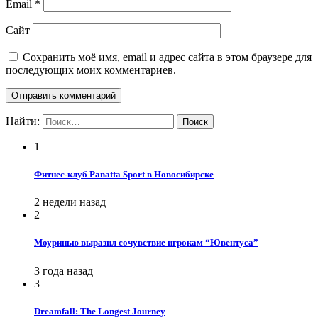
Email
*
Сайт
Сохранить моё имя, email и адрес сайта в этом браузере для
последующих моих комментариев.
Найти:
1
Фитнес-клуб Panatta Sport в Новосибирске
2 недели назад
2
Моуринью выразил сочувствие игрокам “Ювентуса”
3 года назад
3
Dreamfall: The Longest Journey